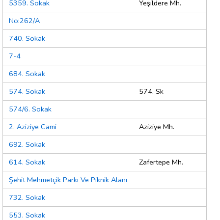
5359. Sokak
Yeşildere Mh.
No:262/A
740. Sokak
7-4
684. Sokak
574. Sokak
574. Sk
574/6. Sokak
2. Aziziye Cami
Aziziye Mh.
692. Sokak
614. Sokak
Zafertepe Mh.
Şehit Mehmetçik Parkı Ve Piknik Alanı
732. Sokak
553. Sokak