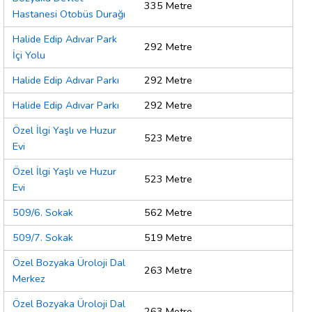
335 Metre
Hastanesi Otobüs Durağı
Halide Edip Adıvar Park
292 Metre
İçi Yolu
Halide Edip Adıvar Parkı
292 Metre
Halide Edip Adıvar Parkı
292 Metre
Özel İlgi Yaşlı ve Huzur
523 Metre
Evi
Özel İlgi Yaşlı ve Huzur
523 Metre
Evi
509/6. Sokak
562 Metre
509/7. Sokak
519 Metre
Özel Bozyaka Üroloji Dal
263 Metre
Merkez
Özel Bozyaka Üroloji Dal
263 Metre