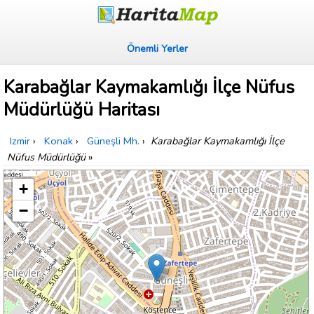
Önemli Yerler
Karabağlar Kaymakamlığı İlçe Nüfus
Müdürlüğü Haritası
Izmir
›
Konak
›
Güneşli Mh.
›
Karabağlar Kaymakamlığı İlçe
Nüfus Müdürlüğü
»
+
−