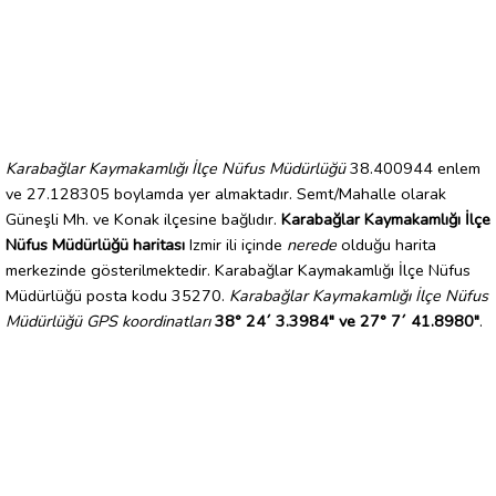
Karabağlar Kaymakamlığı İlçe Nüfus Müdürlüğü
38.400944 enlem
ve 27.128305 boylamda yer almaktadır. Semt/Mahalle olarak
Güneşli Mh. ve Konak ilçesine bağlıdır.
Karabağlar Kaymakamlığı İlçe
Nüfus Müdürlüğü haritası
Izmir ili içinde
nerede
olduğu harita
merkezinde gösterilmektedir. Karabağlar Kaymakamlığı İlçe Nüfus
Müdürlüğü posta kodu 35270.
Karabağlar Kaymakamlığı İlçe Nüfus
Müdürlüğü GPS koordinatları
38° 24´ 3.3984" ve 27° 7´ 41.8980"
.