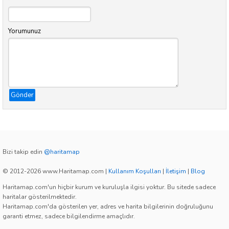
Yorumunuz
Gönder
Bizi takip edin
@haritamap
© 2012-2026 www.Haritamap.com
|
Kullanım Koşulları
|
İletişim
|
Blog
Haritamap.com'un hiçbir kurum ve kuruluşla ilgisi yoktur. Bu sitede sadece
haritalar gösterilmektedir.
Haritamap.com'da gösterilen yer, adres ve harita bilgilerinin doğruluğunu
garanti etmez, sadece bilgilendirme amaçlıdır.