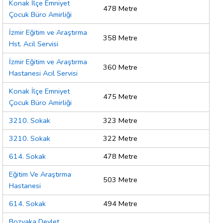
Konak İlçe Emniyet
478 Metre
Çocuk Büro Amirliği
İzmir Eğitim ve Araştırma
358 Metre
Hst. Acil Servisi
İzmir Eğitim ve Araştırma
360 Metre
Hastanesi Acil Servisi
Konak İlçe Emniyet
475 Metre
Çocuk Büro Amirliği
3210. Sokak
323 Metre
3210. Sokak
322 Metre
614. Sokak
478 Metre
Eğitim Ve Araştırma
503 Metre
Hastanesi
614. Sokak
494 Metre
Bozyaka Devlet