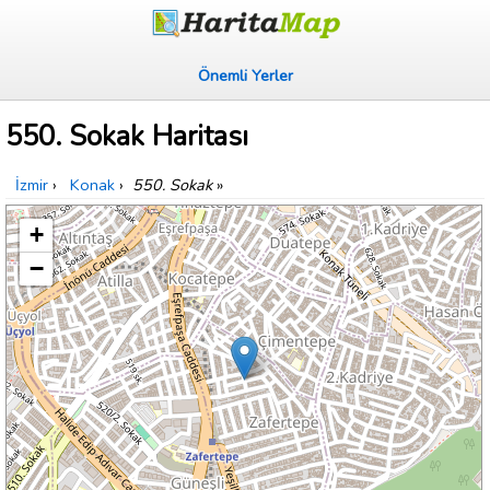
Önemli Yerler
550. Sokak Haritası
İzmir
›
Konak
›
550. Sokak
»
+
−