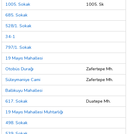
1005. Sokak
1005. Sk
685. Sokak
528/1. Sokak
34-1
797/1. Sokak
19 Mayıs Mahallesi
Otobüs Durağı
Zafertepe Mh.
Süleymaniye Cami
Zafertepe Mh.
Ballıkuyu Mahallesi
617. Sokak
Duatepe Mh.
19 Mayıs Mahallesi Muhtarlığı
498. Sokak
539. Sokak