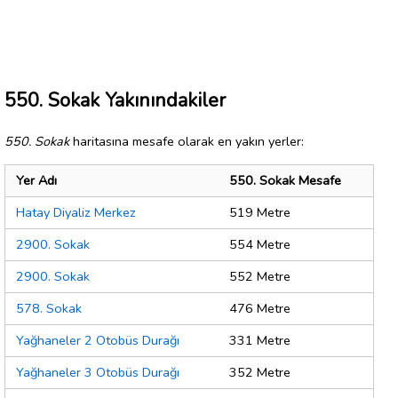
550. Sokak Yakınındakiler
550. Sokak
haritasına mesafe olarak en yakın yerler:
Yer Adı
550. Sokak Mesafe
Hatay Diyaliz Merkez
519 Metre
2900. Sokak
554 Metre
2900. Sokak
552 Metre
578. Sokak
476 Metre
Yağhaneler 2 Otobüs Durağı
331 Metre
Yağhaneler 3 Otobüs Durağı
352 Metre