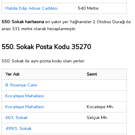
Halide Edip Adıvar Caddesi
540 Metre
550. Sokak haritasına
en yakın yer Yağhaneler 2 Otobüs Durağı ile
arası 331 metre olarak hesaplanmıştır.
550. Sokak Posta Kodu 35270
550. Sokak ile aynı posta kodu olan yerler:
Yer Adı
Semt
B. İhsaniye Cami
Kocatepe Mahallesi
Kocatepe Mahallesi
Kocatepe Mh.
663. Sokak
Selçuk Mh.
499/1. Sokak