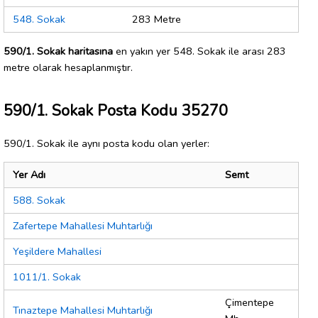
548. Sokak
283 Metre
590/1. Sokak haritasına
en yakın yer 548. Sokak ile arası 283
metre olarak hesaplanmıştır.
590/1. Sokak Posta Kodu 35270
590/1. Sokak ile aynı posta kodu olan yerler:
Yer Adı
Semt
588. Sokak
Zafertepe Mahallesi Muhtarlığı
Yeşildere Mahallesi
1011/1. Sokak
Çimentepe
Tınaztepe Mahallesi Muhtarlığı