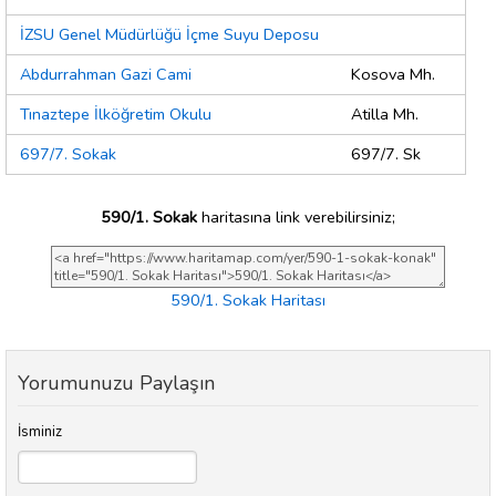
İZSU Genel Müdürlüğü İçme Suyu Deposu
Abdurrahman Gazi Cami
Kosova Mh.
Tınaztepe İlköğretim Okulu
Atilla Mh.
697/7. Sokak
697/7. Sk
590/1. Sokak
haritasına link verebilirsiniz;
590/1. Sokak Haritası
Yorumunuzu Paylaşın
İsminiz