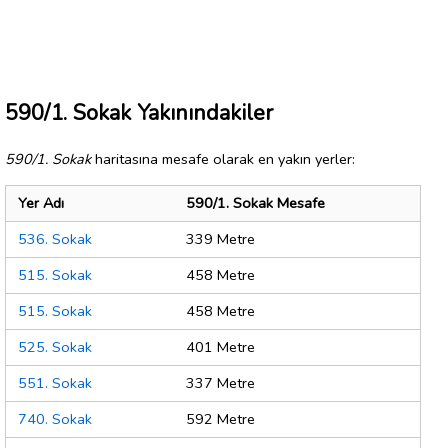
590/1. Sokak Yakınındakiler
590/1. Sokak
haritasına mesafe olarak en yakın yerler:
Yer Adı
590/1. Sokak Mesafe
536. Sokak
339 Metre
515. Sokak
458 Metre
515. Sokak
458 Metre
525. Sokak
401 Metre
551. Sokak
337 Metre
740. Sokak
592 Metre