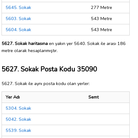
5645. Sokak
277 Metre
5603. Sokak
543 Metre
5604. Sokak
543 Metre
5627. Sokak haritasına
en yakın yer 5640. Sokak ile arası 186
metre olarak hesaplanmıştır.
5627. Sokak Posta Kodu 35090
5627. Sokak ile aynı posta kodu olan yerler:
Yer Adı
Semt
5304. Sokak
5042. Sokak
5539. Sokak