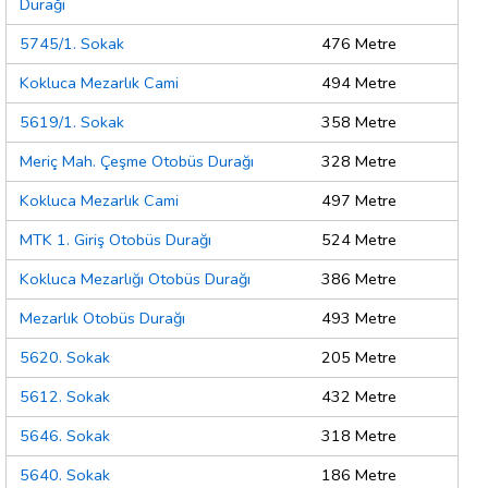
Durağı
5745/1. Sokak
476 Metre
Kokluca Mezarlık Cami
494 Metre
5619/1. Sokak
358 Metre
Meriç Mah. Çeşme Otobüs Durağı
328 Metre
Kokluca Mezarlık Cami
497 Metre
MTK 1. Giriş Otobüs Durağı
524 Metre
Kokluca Mezarlığı Otobüs Durağı
386 Metre
Mezarlık Otobüs Durağı
493 Metre
5620. Sokak
205 Metre
5612. Sokak
432 Metre
5646. Sokak
318 Metre
5640. Sokak
186 Metre