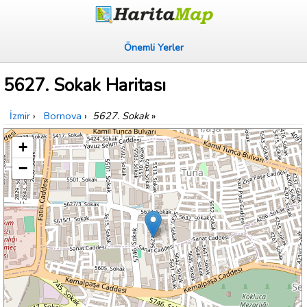
Önemli Yerler
5627. Sokak Haritası
İzmir
›
Bornova
›
5627. Sokak
»
+
−