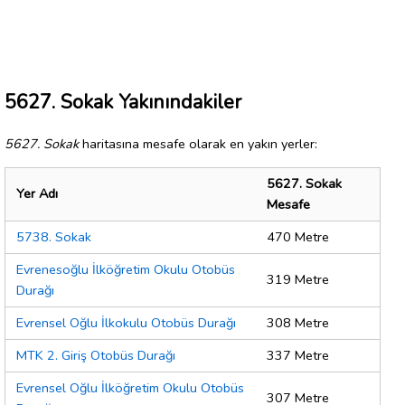
5627. Sokak Yakınındakiler
5627. Sokak
haritasına mesafe olarak en yakın yerler:
5627. Sokak
Yer Adı
Mesafe
5738. Sokak
470 Metre
Evrenesoğlu İlköğretim Okulu Otobüs
319 Metre
Durağı
Evrensel Oğlu İlkokulu Otobüs Durağı
308 Metre
MTK 2. Giriş Otobüs Durağı
337 Metre
Evrensel Oğlu İlköğretim Okulu Otobüs
307 Metre