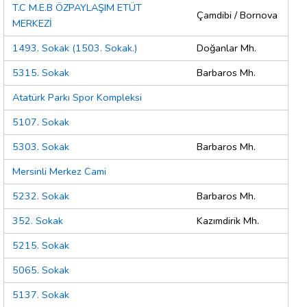
T.C M.E.B ÖZPAYLAŞIM ETÜT
Çamdibi / Bornova
MERKEZİ
1493. Sokak (1503. Sokak.)
Doğanlar Mh.
5315. Sokak
Barbaros Mh.
Atatürk Parkı Spor Kompleksi
5107. Sokak
5303. Sokak
Barbaros Mh.
Mersinli Merkez Cami
5232. Sokak
Barbaros Mh.
352. Sokak
Kazımdirik Mh.
5215. Sokak
5065. Sokak
5137. Sokak