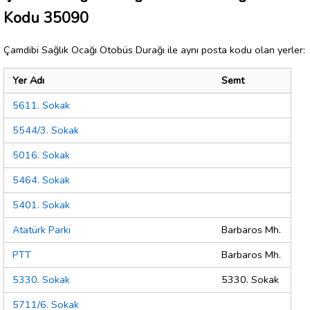
Kodu 35090
Çamdibi Sağlık Ocağı Otobüs Durağı ile aynı posta kodu olan yerler:
Yer Adı
Semt
5611. Sokak
5544/3. Sokak
5016. Sokak
5464. Sokak
5401. Sokak
Atatürk Parkı
Barbaros Mh.
PTT
Barbaros Mh.
5330. Sokak
5330. Sokak
5711/6. Sokak