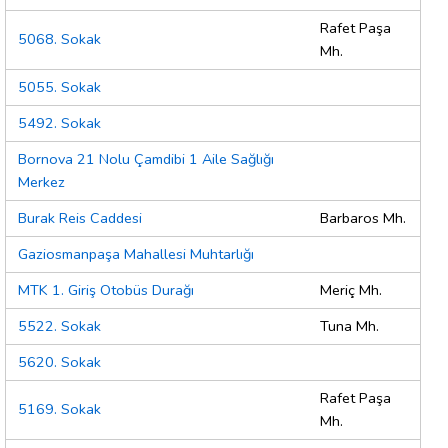
Rafet Paşa
5068. Sokak
Mh.
5055. Sokak
5492. Sokak
Bornova 21 Nolu Çamdibi 1 Aile Sağlığı
Merkez
Burak Reis Caddesi
Barbaros Mh.
Gaziosmanpaşa Mahallesi Muhtarlığı
MTK 1. Giriş Otobüs Durağı
Meriç Mh.
5522. Sokak
Tuna Mh.
5620. Sokak
Rafet Paşa
5169. Sokak
Mh.