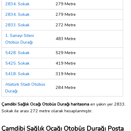
2834. Sokak
279 Metre
2834. Sokak
279 Metre
2833. Sokak
272 Metre
1. Sanayi Sitesi
483 Metre
Otobüs Durağı
5428. Sokak
529 Metre
5425. Sokak
419 Metre
5418. Sokak
319 Metre
Atatürk Stadı Otobüs
284 Metre
Durağı
Çamdibi Sağlık Ocağı Otobüs Durağı haritasına
en yakın yer 2833.
Sokak ile arası 272 metre olarak hesaplanmıştır.
Çamdibi Sağlık Ocağı Otobüs Durağı Posta