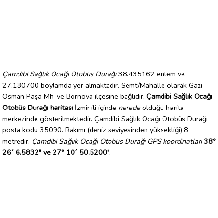
Çamdibi Sağlık Ocağı Otobüs Durağı
38.435162 enlem ve
27.180700 boylamda yer almaktadır. Semt/Mahalle olarak Gazi
Osman Paşa Mh. ve Bornova ilçesine bağlıdır.
Çamdibi Sağlık Ocağı
Otobüs Durağı haritası
İzmir ili içinde
nerede
olduğu harita
merkezinde gösterilmektedir. Çamdibi Sağlık Ocağı Otobüs Durağı
posta kodu 35090. Rakımı (deniz seviyesinden yüksekliği) 8
metredir.
Çamdibi Sağlık Ocağı Otobüs Durağı GPS koordinatları
38°
26´ 6.5832" ve 27° 10´ 50.5200"
.