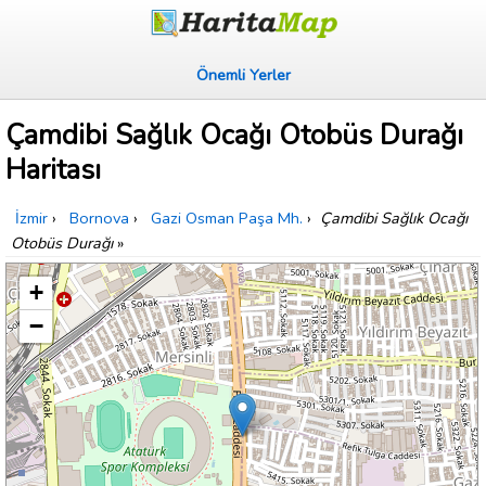
Önemli Yerler
Çamdibi Sağlık Ocağı Otobüs Durağı
Haritası
İzmir
›
Bornova
›
Gazi Osman Paşa Mh.
›
Çamdibi Sağlık Ocağı
Otobüs Durağı
»
+
−