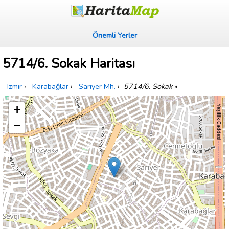
Önemli Yerler
5714/6. Sokak Haritası
Izmir
›
Karabağlar
›
Sarıyer Mh.
›
5714/6. Sokak
»
+
−