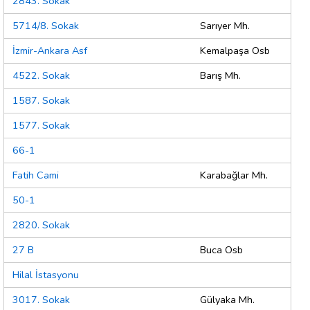
2843. Sokak
5714/8. Sokak
Sarıyer Mh.
İzmir-Ankara Asf
Kemalpaşa Osb
4522. Sokak
Barış Mh.
1587. Sokak
1577. Sokak
66-1
Fatih Cami
Karabağlar Mh.
50-1
2820. Sokak
27 B
Buca Osb
Hilal İstasyonu
3017. Sokak
Gülyaka Mh.