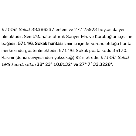
5714/6. Sokak
38.386337 enlem ve 27.125923 boylamda yer
almaktadır. Semt/Mahalle olarak Sarıyer Mh. ve Karabağlar ilçesine
bağlıdır.
5714/6. Sokak haritası
Izmir ili içinde
nerede
olduğu harita
merkezinde gösterilmektedir. 5714/6. Sokak posta kodu 35170.
Rakımı (deniz seviyesinden yüksekliği) 92 metredir.
5714/6. Sokak
GPS koordinatları
38° 23´ 10.8132" ve 27° 7´ 33.3228"
.