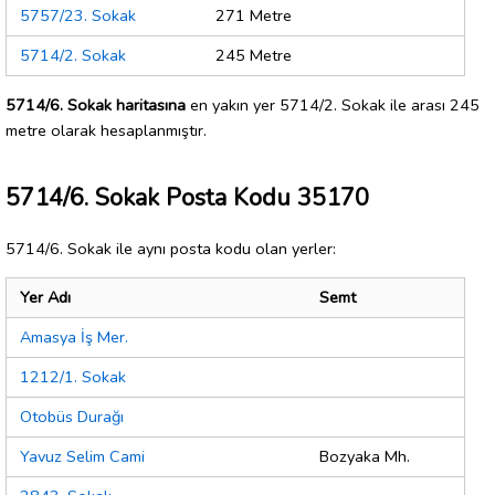
5757/23. Sokak
271 Metre
5714/2. Sokak
245 Metre
5714/6. Sokak haritasına
en yakın yer 5714/2. Sokak ile arası 245
metre olarak hesaplanmıştır.
5714/6. Sokak Posta Kodu 35170
5714/6. Sokak ile aynı posta kodu olan yerler:
Yer Adı
Semt
Amasya İş Mer.
1212/1. Sokak
Otobüs Durağı
Yavuz Selim Cami
Bozyaka Mh.