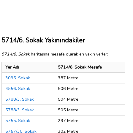
5714/6. Sokak Yakınındakiler
5714/6. Sokak
haritasına mesafe olarak en yakın yerler:
Yer Adı
5714/6. Sokak Mesafe
3095. Sokak
387 Metre
4556. Sokak
506 Metre
5788/3. Sokak
504 Metre
5788/3. Sokak
505 Metre
5755. Sokak
297 Metre
5757/30. Sokak
302 Metre