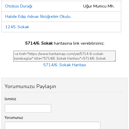
Otobüs Durağı
Uğur Mumcu Mh.
Halide Edip Adıvar İlköğretim Okulu
1245. Sokak
5714/6. Sokak
haritasına link verebilirsiniz;
5714/6. Sokak Haritası
Yorumunuzu Paylaşın
İsminiz
Yorumunuz