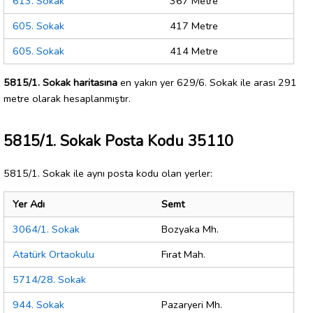
613. Sokak
367 Metre
605. Sokak
417 Metre
605. Sokak
414 Metre
5815/1. Sokak haritasına
en yakın yer 629/6. Sokak ile arası 291
metre olarak hesaplanmıştır.
5815/1. Sokak Posta Kodu 35110
5815/1. Sokak ile aynı posta kodu olan yerler:
Yer Adı
Semt
3064/1. Sokak
Bozyaka Mh.
Atatürk Ortaokulu
Fırat Mah.
5714/28. Sokak
944. Sokak
Pazaryeri Mh.