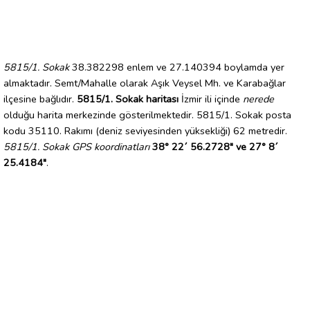
5815/1. Sokak
38.382298 enlem ve 27.140394 boylamda yer
almaktadır. Semt/Mahalle olarak Aşık Veysel Mh. ve Karabağlar
ilçesine bağlıdır.
5815/1. Sokak haritası
İzmir ili içinde
nerede
olduğu harita merkezinde gösterilmektedir. 5815/1. Sokak posta
kodu 35110. Rakımı (deniz seviyesinden yüksekliği) 62 metredir.
5815/1. Sokak GPS koordinatları
38° 22´ 56.2728" ve 27° 8´
25.4184"
.