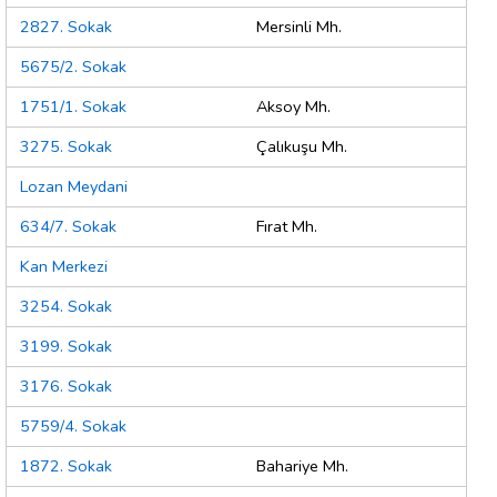
2827. Sokak
Mersinli Mh.
5675/2. Sokak
1751/1. Sokak
Aksoy Mh.
3275. Sokak
Çalıkuşu Mh.
Lozan Meydani
634/7. Sokak
Fırat Mh.
Kan Merkezi
3254. Sokak
3199. Sokak
3176. Sokak
5759/4. Sokak
1872. Sokak
Bahariye Mh.