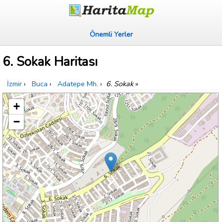
Önemli Yerler
6. Sokak Haritası
İzmir
›
Buca
›
Adatepe Mh.
›
6. Sokak
»
+
−