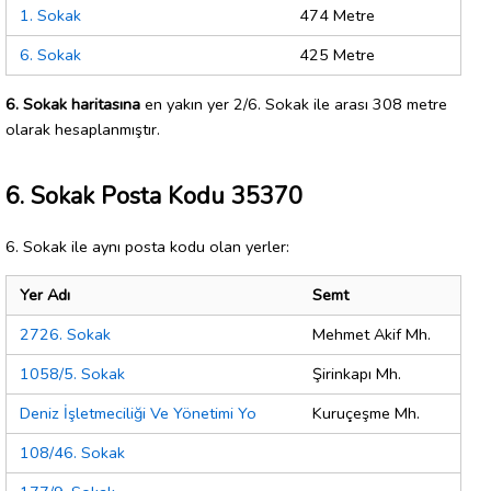
1. Sokak
474 Metre
6. Sokak
425 Metre
6. Sokak haritasına
en yakın yer 2/6. Sokak ile arası 308 metre
olarak hesaplanmıştır.
6. Sokak Posta Kodu 35370
6. Sokak ile aynı posta kodu olan yerler:
Yer Adı
Semt
2726. Sokak
Mehmet Akif Mh.
1058/5. Sokak
Şirinkapı Mh.
Deniz İşletmeciliği Ve Yönetimi Yo
Kuruçeşme Mh.
108/46. Sokak