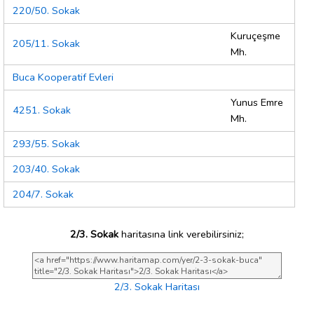
220/50. Sokak
Kuruçeşme
205/11. Sokak
Mh.
Buca Kooperatif Evleri
Yunus Emre
4251. Sokak
Mh.
293/55. Sokak
203/40. Sokak
204/7. Sokak
2/3. Sokak
haritasına link verebilirsiniz;
2/3. Sokak Haritası