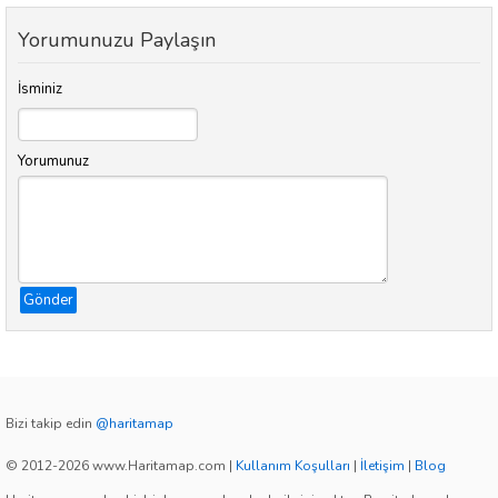
Yorumunuzu Paylaşın
İsminiz
Yorumunuz
Gönder
Bizi takip edin
@haritamap
© 2012-2026 www.Haritamap.com
|
Kullanım Koşulları
|
İletişim
|
Blog