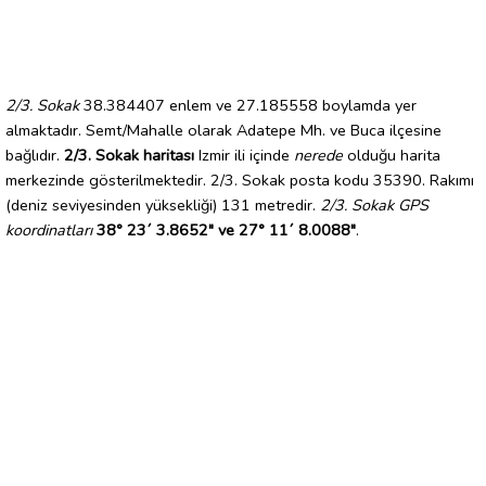
2/3. Sokak
38.384407 enlem ve 27.185558 boylamda yer
almaktadır. Semt/Mahalle olarak Adatepe Mh. ve Buca ilçesine
bağlıdır.
2/3. Sokak haritası
Izmir ili içinde
nerede
olduğu harita
merkezinde gösterilmektedir. 2/3. Sokak posta kodu 35390. Rakımı
(deniz seviyesinden yüksekliği) 131 metredir.
2/3. Sokak GPS
koordinatları
38° 23´ 3.8652" ve 27° 11´ 8.0088"
.