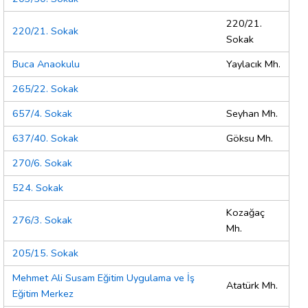
220/21.
220/21. Sokak
Sokak
Buca Anaokulu
Yaylacık Mh.
265/22. Sokak
657/4. Sokak
Seyhan Mh.
637/40. Sokak
Göksu Mh.
270/6. Sokak
524. Sokak
Kozağaç
276/3. Sokak
Mh.
205/15. Sokak
Mehmet Ali Susam Eğitim Uygulama ve İş
Atatürk Mh.
Eğitim Merkez