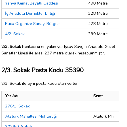
Yahya Kemal Beyatlı Caddesi
490 Metre
İç Anadolu Dernekler Birliği
328 Metre
Buca Organize Sanayi Bölgesi
428 Metre
4/2. Sokak
299 Metre
2/3. Sokak haritasına
en yakın yer Işılay Saygın Anadolu Güzel
Sanatlar Lisesi ile arası 237 metre olarak hesaplanmıştır.
2/3. Sokak Posta Kodu 35390
2/3. Sokak ile aynı posta kodu olan yerler:
Yer Adı
Semt
276/1. Sokak
Atatürk Mahallesi Muhtarlığı
Atatürk Mh.
203/50. Sokak