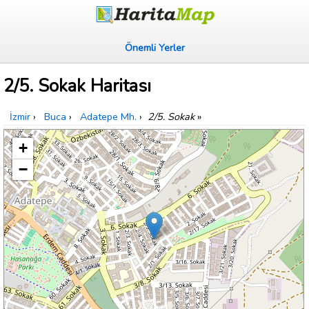
Önemli Yerler
2/5. Sokak Haritası
İzmir
›
Buca
›
Adatepe Mh.
›
2/5. Sokak
»
+
−