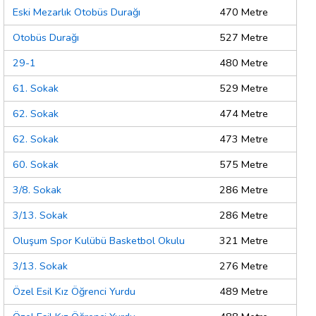
Eski Mezarlık Otobüs Durağı
470 Metre
Otobüs Durağı
527 Metre
29-1
480 Metre
61. Sokak
529 Metre
62. Sokak
474 Metre
62. Sokak
473 Metre
60. Sokak
575 Metre
3/8. Sokak
286 Metre
3/13. Sokak
286 Metre
Oluşum Spor Kulübü Basketbol Okulu
321 Metre
3/13. Sokak
276 Metre
Özel Esil Kız Öğrenci Yurdu
489 Metre