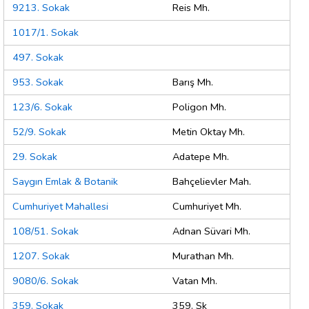
9213. Sokak
Reis Mh.
1017/1. Sokak
497. Sokak
953. Sokak
Barış Mh.
123/6. Sokak
Poligon Mh.
52/9. Sokak
Metin Oktay Mh.
29. Sokak
Adatepe Mh.
Saygın Emlak & Botanik
Bahçelievler Mah.
Cumhuriyet Mahallesi
Cumhuriyet Mh.
108/51. Sokak
Adnan Süvari Mh.
1207. Sokak
Murathan Mh.
9080/6. Sokak
Vatan Mh.
359. Sokak
359. Sk