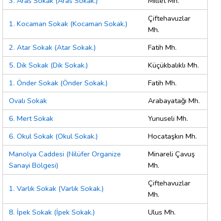
3. Aras Sokak (Aras Sokak.)
Millet Mh.
Çiftehavuzlar
1. Kocaman Sokak (Kocaman Sokak.)
Mh.
2. Atar Sokak (Atar Sokak.)
Fatih Mh.
5. Dik Sokak (Dik Sokak.)
Küçükbalıklı Mh.
1. Önder Sokak (Önder Sokak.)
Fatih Mh.
Ovalı Sokak
Arabayatağı Mh.
6. Mert Sokak
Yunuseli Mh.
6. Okul Sokak (Okul Sokak.)
Hocataşkın Mh.
Manolya Caddesi (Nilüfer Organize
Minareli Çavuş
Sanayi Bölgesi)
Mh.
Çiftehavuzlar
1. Varlık Sokak (Varlık Sokak.)
Mh.
8. İpek Sokak (İpek Sokak.)
Ulus Mh.