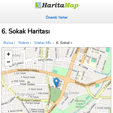
Önemli Yerler
6. Sokak Haritası
Bursa
›
Yıldırım
›
Siteler Mh.
›
6. Sokak
»
+
−