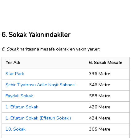
6. Sokak Yakınındakiler
6. Sokak
haritasına mesafe olarak en yakın yerler:
Yer Adı
6. Sokak Mesafe
Star Park
336 Metre
Şehir Tiyatrosu Adile Naşit Sahnesi
546 Metre
Faydalı Sokak
588 Metre
1. Eflatun Sokak
426 Metre
1. Eflatun Sokak (Eflatun Sokak.)
424 Metre
10. Sokak
305 Metre