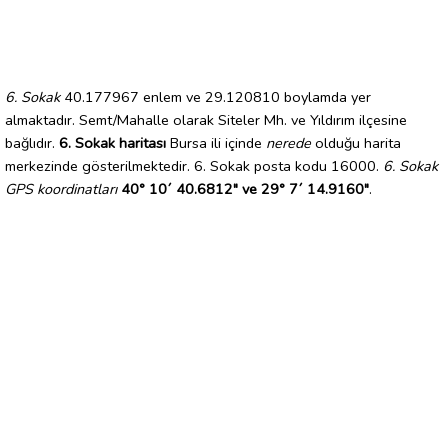
6. Sokak
40.177967 enlem ve 29.120810 boylamda yer
almaktadır. Semt/Mahalle olarak Siteler Mh. ve Yıldırım ilçesine
bağlıdır.
6. Sokak haritası
Bursa ili içinde
nerede
olduğu harita
merkezinde gösterilmektedir. 6. Sokak posta kodu 16000.
6. Sokak
GPS koordinatları
40° 10´ 40.6812" ve 29° 7´ 14.9160"
.