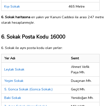
Kıyı Sokak
465 Metre
6. Sokak haritasına
en yakın yer Kanuni Caddesi ile arası 247 metre
olarak hesaplanmıştır.
6. Sokak Posta Kodu 16000
6. Sokak ile aynı posta kodu olan yerler:
Yer Adı
Semt
Ahmet Vefik
Leylak Sokak
Paşa Mh.
Yeşim Sokak
Duaçınarı Mh.
5. Gonca Sokak (Gonca Sokak.)
Geçit Mh.
Baki Sokak
Yenidoğan Mh.