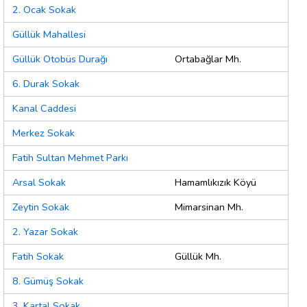
2. Ocak Sokak
Güllük Mahallesi
Güllük Otobüs Durağı
Ortabağlar Mh.
6. Durak Sokak
Kanal Caddesi
Merkez Sokak
Fatih Sultan Mehmet Parkı
Arsal Sokak
Hamamlıkızık Köyü
Zeytin Sokak
Mimarsinan Mh.
2. Yazar Sokak
Fatih Sokak
Güllük Mh.
8. Gümüş Sokak
3. Kartal Sokak