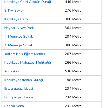
Kaplıkaya Cami Otobüs Durağı
449 Metre
2. Kıyı Sokak
276 Metre
Kaplıkaya Cami
388 Metre
Haydar Aliyev Parkı
364 Metre
4. Menekşe Sokak
294 Metre
4. Menekşe Sokak
300 Metre
Yıldırım Halk Eğitim Merkez
267 Metre
Kaplıkaya Mahallesi Muhtarlığı
266 Metre
Arı Sokak
536 Metre
Kaplıkaya Otobüs Durağı
198 Metre
Ertugrulgazi Lisesi
234 Metre
Ertugrulgazi Lisesi
234 Metre
Badem Sokak
231 Metre