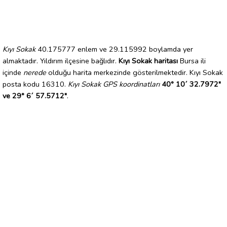
Kıyı Sokak
40.175777 enlem ve 29.115992 boylamda yer
almaktadır. Yıldırım ilçesine bağlıdır.
Kıyı Sokak haritası
Bursa ili
içinde
nerede
olduğu harita merkezinde gösterilmektedir. Kıyı Sokak
posta kodu 16310.
Kıyı Sokak GPS koordinatları
40° 10´ 32.7972"
ve 29° 6´ 57.5712"
.