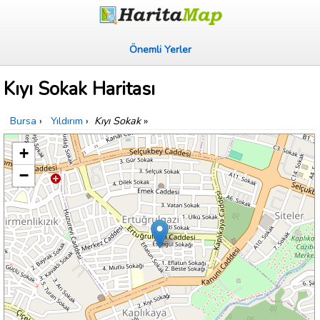
Önemli Yerler
Kıyı Sokak Haritası
Bursa
›
Yıldırım
›
Kıyı Sokak
»
+
−