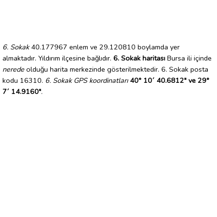
6. Sokak
40.177967 enlem ve 29.120810 boylamda yer
almaktadır. Yıldırım ilçesine bağlıdır.
6. Sokak haritası
Bursa ili içinde
nerede
olduğu harita merkezinde gösterilmektedir. 6. Sokak posta
kodu 16310.
6. Sokak GPS koordinatları
40° 10´ 40.6812" ve 29°
7´ 14.9160"
.