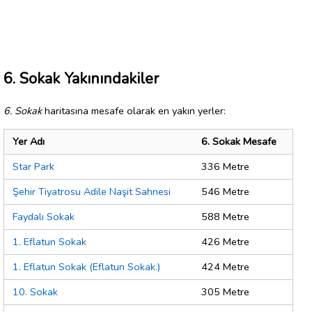
6. Sokak Yakınındakiler
6. Sokak
haritasına mesafe olarak en yakın yerler:
Yer Adı
6. Sokak Mesafe
Star Park
336 Metre
Şehir Tiyatrosu Adile Naşit Sahnesi
546 Metre
Faydalı Sokak
588 Metre
1. Eflatun Sokak
426 Metre
1. Eflatun Sokak (Eflatun Sokak.)
424 Metre
10. Sokak
305 Metre