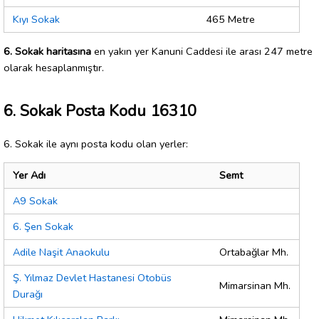
Kıyı Sokak
465 Metre
6. Sokak haritasına
en yakın yer Kanuni Caddesi ile arası 247 metre
olarak hesaplanmıştır.
6. Sokak Posta Kodu 16310
6. Sokak ile aynı posta kodu olan yerler:
Yer Adı
Semt
A9 Sokak
6. Şen Sokak
Adile Naşit Anaokulu
Ortabağlar Mh.
Ş. Yılmaz Devlet Hastanesi Otobüs
Mimarsinan Mh.
Durağı