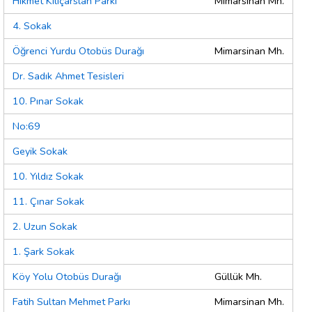
Hikmet Kılıçarslan Parkı
Mimarsinan Mh.
4. Sokak
Öğrenci Yurdu Otobüs Durağı
Mimarsinan Mh.
Dr. Sadık Ahmet Tesisleri
10. Pınar Sokak
No:69
Geyik Sokak
10. Yıldız Sokak
11. Çınar Sokak
2. Uzun Sokak
1. Şark Sokak
Köy Yolu Otobüs Durağı
Güllük Mh.
Fatih Sultan Mehmet Parkı
Mimarsinan Mh.