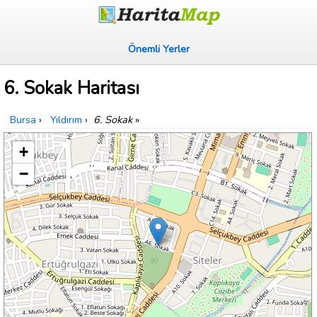
Önemli Yerler
6. Sokak Haritası
Bursa
›
Yıldırım
›
6. Sokak
»
+
−