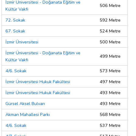
İzmir Üniversitesi - Doğanata Eğitim ve
506 Metre
Kültür Vakfı
72. Sokak
592 Metre
67. Sokak
524 Metre
İzmir Üniversitesi
500 Metre
İzmir Üniversitesi - Doğanata Eğitim ve
499 Metre
Kültür Vakfı
4/6. Sokak
573 Metre
İzmir Üniversitesi Hukuk Fakültesi
497 Metre
İzmir Üniversitesi Hukuk Fakültesi
493 Metre
Gürsel Aksel Bulvarı
493 Metre
Akman Mahallesi Parkı
568 Metre
4/6. Sokak
537 Metre