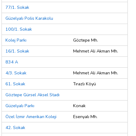
77/1. Sokak
Güzelyalı Polis Karakolu
100/1. Sokak
Kolej Parkı
Göztepe Mh.
16/1. Sokak
Mehmet Ali Akman Mh.
834 A
4/3. Sokak
Mehmet Ali Akman Mh.
61. Sokak
Tırazlı Köyü
Göztepe Gürsel Aksel Stadı
Güzelyalı Parkı
Konak
Özel İzmir Amerikan Koleji
Esenyalı Mh.
42. Sokak