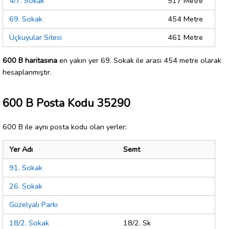
4/7. Sokak
517 Metre
69. Sokak
454 Metre
Üçkuyular Sitesi
461 Metre
600 B haritasına
en yakın yer 69. Sokak ile arası 454 metre olarak
hesaplanmıştır.
600 B Posta Kodu 35290
600 B ile aynı posta kodu olan yerler:
Yer Adı
Semt
91. Sokak
26. Sokak
Güzelyalı Parkı
18/2. Sokak
18/2. Sk