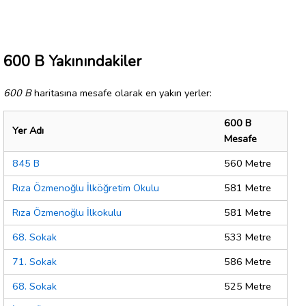
600 B Yakınındakiler
600 B
haritasına mesafe olarak en yakın yerler:
600 B
Yer Adı
Mesafe
845 B
560 Metre
Rıza Özmenoğlu İlköğretim Okulu
581 Metre
Rıza Özmenoğlu İlkokulu
581 Metre
68. Sokak
533 Metre
71. Sokak
586 Metre
68. Sokak
525 Metre