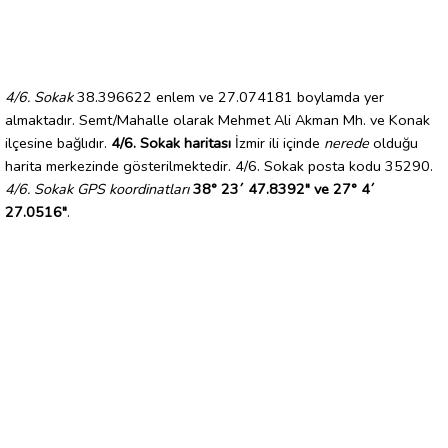
4/6. Sokak
38.396622 enlem ve 27.074181 boylamda yer
almaktadır. Semt/Mahalle olarak Mehmet Ali Akman Mh. ve Konak
ilçesine bağlıdır.
4/6. Sokak haritası
İzmir ili içinde
nerede
olduğu
harita merkezinde gösterilmektedir. 4/6. Sokak posta kodu 35290.
4/6. Sokak GPS koordinatları
38° 23´ 47.8392" ve 27° 4´
27.0516"
.