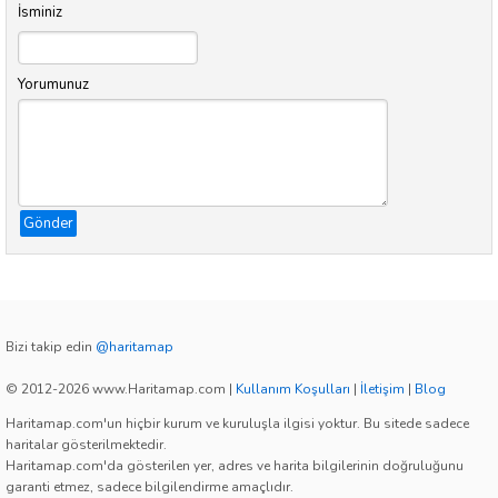
İsminiz
Yorumunuz
Gönder
Bizi takip edin
@haritamap
© 2012-2026 www.Haritamap.com
|
Kullanım Koşulları
|
İletişim
|
Blog
Haritamap.com'un hiçbir kurum ve kuruluşla ilgisi yoktur. Bu sitede sadece
haritalar gösterilmektedir.
Haritamap.com'da gösterilen yer, adres ve harita bilgilerinin doğruluğunu
garanti etmez, sadece bilgilendirme amaçlıdır.