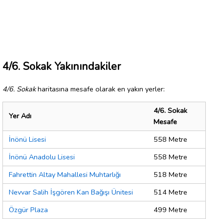
4/6. Sokak Yakınındakiler
4/6. Sokak
haritasına mesafe olarak en yakın yerler:
4/6. Sokak
Yer Adı
Mesafe
İnönü Lisesi
558 Metre
İnönü Anadolu Lisesi
558 Metre
Fahrettin Altay Mahallesi Muhtarlığı
518 Metre
Nevvar Salih İşgören Kan Bağışı Ünitesi
514 Metre
Özgür Plaza
499 Metre