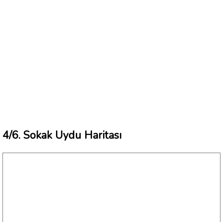
4/6. Sokak Uydu Haritası