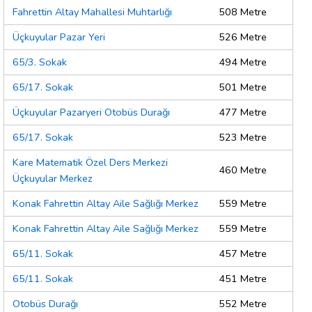
Fahrettin Altay Mahallesi Muhtarlığı
508 Metre
Üçkuyular Pazar Yeri
526 Metre
65/3. Sokak
494 Metre
65/17. Sokak
501 Metre
Üçkuyular Pazaryeri Otobüs Durağı
477 Metre
65/17. Sokak
523 Metre
Kare Matematik Özel Ders Merkezi
460 Metre
Üçkuyular Merkez
Konak Fahrettin Altay Aile Sağlığı Merkez
559 Metre
Konak Fahrettin Altay Aile Sağlığı Merkez
559 Metre
65/11. Sokak
457 Metre
65/11. Sokak
451 Metre
Otobüs Durağı
552 Metre