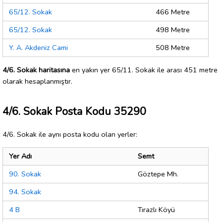
65/12. Sokak
466 Metre
65/12. Sokak
498 Metre
Y. A. Akdeniz Cami
508 Metre
4/6. Sokak haritasına
en yakın yer 65/11. Sokak ile arası 451 metre
olarak hesaplanmıştır.
4/6. Sokak Posta Kodu 35290
4/6. Sokak ile aynı posta kodu olan yerler:
Yer Adı
Semt
90. Sokak
Göztepe Mh.
94. Sokak
4 B
Tırazlı Köyü