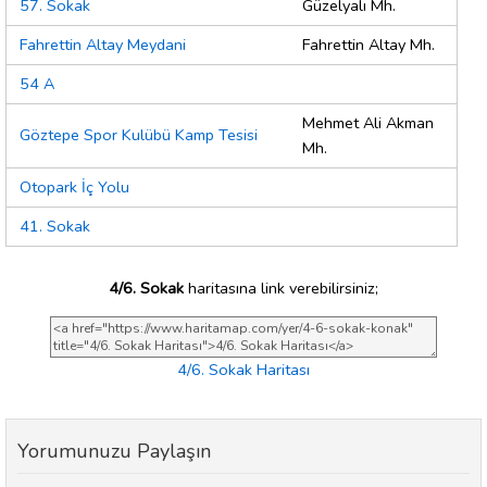
57. Sokak
Güzelyalı Mh.
Fahrettin Altay Meydani
Fahrettin Altay Mh.
54 A
Mehmet Ali Akman
Göztepe Spor Kulübü Kamp Tesisi
Mh.
Otopark İç Yolu
41. Sokak
4/6. Sokak
haritasına link verebilirsiniz;
4/6. Sokak Haritası
Yorumunuzu Paylaşın