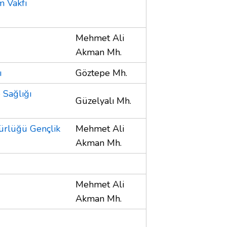
m Vakfı
Mehmet Ali
Akman Mh.
ı
Göztepe Mh.
 Sağlığı
Güzelyalı Mh.
dürlüğü Gençlik
Mehmet Ali
Akman Mh.
Mehmet Ali
Akman Mh.