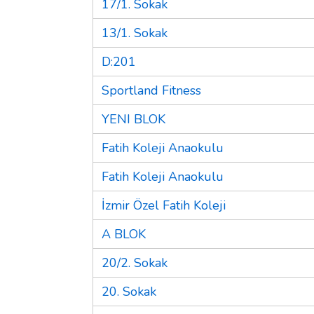
17/1. Sokak
13/1. Sokak
D:201
Sportland Fitness
YENI BLOK
Fatih Koleji Anaokulu
Fatih Koleji Anaokulu
İzmir Özel Fatih Koleji
A BLOK
20/2. Sokak
20. Sokak