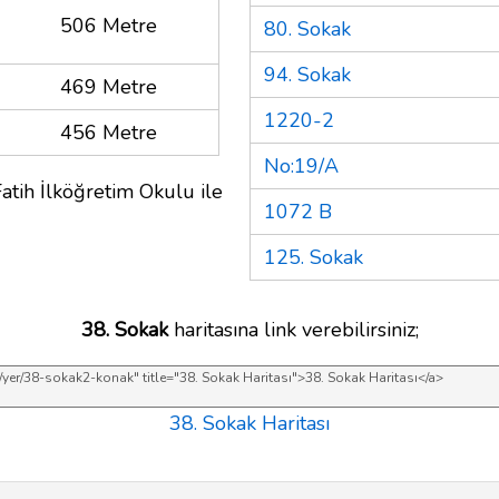
506 Metre
80. Sokak
94. Sokak
469 Metre
1220-2
456 Metre
No:19/A
atih İlköğretim Okulu ile
1072 B
125. Sokak
38. Sokak
haritasına link verebilirsiniz;
38. Sokak Haritası