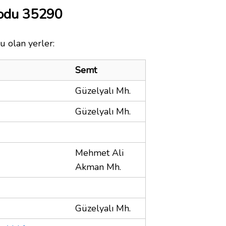
Kodu 35290
u olan yerler:
Semt
Güzelyalı Mh.
Güzelyalı Mh.
Mehmet Ali
Akman Mh.
Güzelyalı Mh.