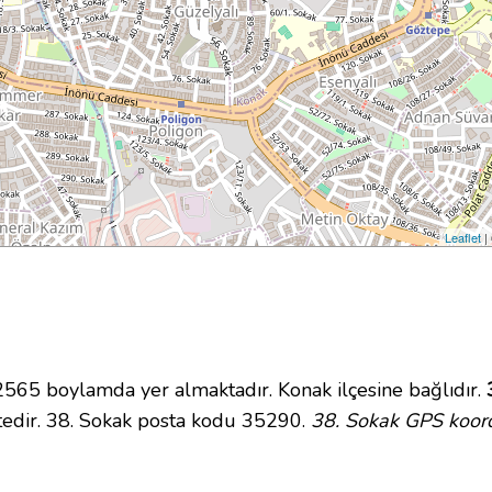
Leaflet
|
5 boylamda yer almaktadır. Konak ilçesine bağlıdır.
tedir. 38. Sokak posta kodu 35290.
38. Sokak GPS koord