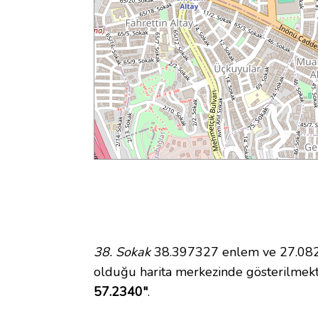
38. Sokak
38.397327 enlem ve 27.08256
olduğu harita merkezinde gösterilmek
57.2340"
.