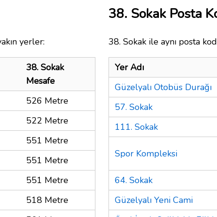
38. Sokak Posta 
akın yerler:
38. Sokak ile aynı posta kod
38. Sokak
Yer Adı
Mesafe
Güzelyalı Otobüs Durağı
526 Metre
57. Sokak
522 Metre
111. Sokak
551 Metre
Spor Kompleksi
551 Metre
551 Metre
64. Sokak
518 Metre
Güzelyalı Yeni Cami