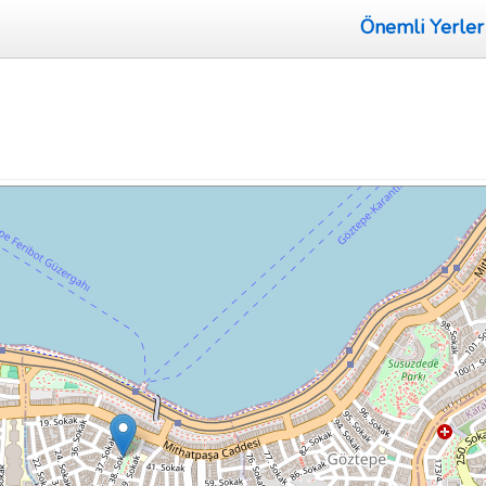
Önemli Yerler