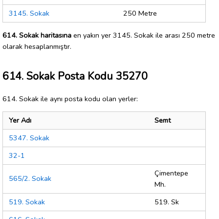
3145. Sokak
250 Metre
614. Sokak haritasına
en yakın yer 3145. Sokak ile arası 250 metre
olarak hesaplanmıştır.
614. Sokak Posta Kodu 35270
614. Sokak ile aynı posta kodu olan yerler:
Yer Adı
Semt
5347. Sokak
32-1
Çimentepe
565/2. Sokak
Mh.
519. Sokak
519. Sk