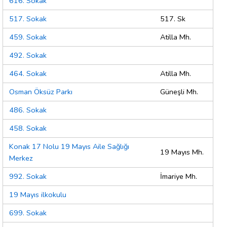
616. Sokak
517. Sokak
517. Sk
459. Sokak
Atilla Mh.
492. Sokak
464. Sokak
Atilla Mh.
Osman Öksüz Parkı
Güneşli Mh.
486. Sokak
458. Sokak
Konak 17 Nolu 19 Mayıs Aile Sağlığı
19 Mayıs Mh.
Merkez
992. Sokak
İmariye Mh.
19 Mayıs ilkokulu
699. Sokak