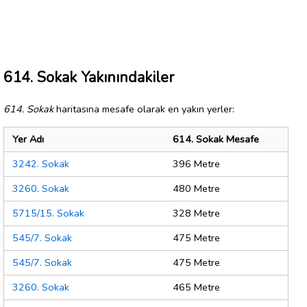
614. Sokak Yakınındakiler
614. Sokak
haritasına mesafe olarak en yakın yerler:
Yer Adı
614. Sokak Mesafe
3242. Sokak
396 Metre
3260. Sokak
480 Metre
5715/15. Sokak
328 Metre
545/7. Sokak
475 Metre
545/7. Sokak
475 Metre
3260. Sokak
465 Metre