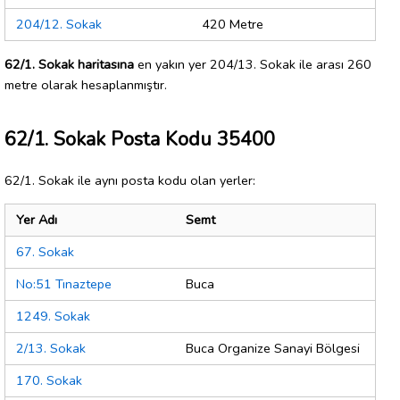
204/12. Sokak
420 Metre
62/1. Sokak haritasına
en yakın yer 204/13. Sokak ile arası 260
metre olarak hesaplanmıştır.
62/1. Sokak Posta Kodu 35400
62/1. Sokak ile aynı posta kodu olan yerler:
Yer Adı
Semt
67. Sokak
No:51 Tınaztepe
Buca
1249. Sokak
2/13. Sokak
Buca Organize Sanayi Bölgesi
170. Sokak