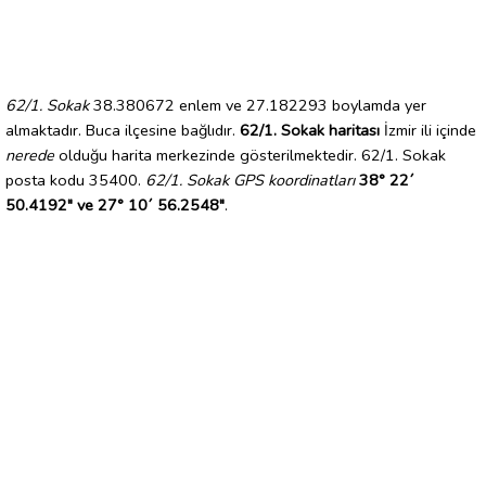
62/1. Sokak
38.380672 enlem ve 27.182293 boylamda yer
almaktadır. Buca ilçesine bağlıdır.
62/1. Sokak haritası
İzmir ili içinde
nerede
olduğu harita merkezinde gösterilmektedir. 62/1. Sokak
posta kodu 35400.
62/1. Sokak GPS koordinatları
38° 22´
50.4192" ve 27° 10´ 56.2548"
.