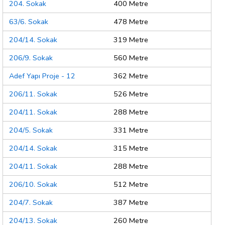
204. Sokak
400 Metre
63/6. Sokak
478 Metre
204/14. Sokak
319 Metre
206/9. Sokak
560 Metre
Adef Yapı Proje - 12
362 Metre
206/11. Sokak
526 Metre
204/11. Sokak
288 Metre
204/5. Sokak
331 Metre
204/14. Sokak
315 Metre
204/11. Sokak
288 Metre
206/10. Sokak
512 Metre
204/7. Sokak
387 Metre
204/13. Sokak
260 Metre