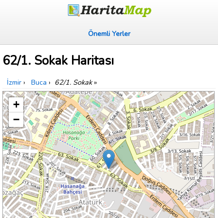
Önemli Yerler
62/1. Sokak Haritası
İzmir
›
Buca
›
62/1. Sokak
»
+
−