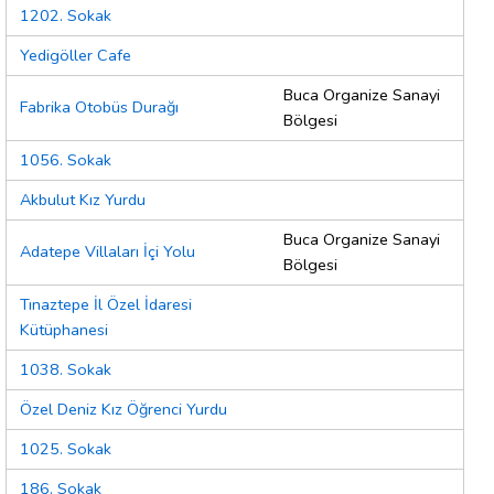
1202. Sokak
Yedigöller Cafe
Buca Organize Sanayi
Fabrika Otobüs Durağı
Bölgesi
1056. Sokak
Akbulut Kız Yurdu
Buca Organize Sanayi
Adatepe Villaları İçi Yolu
Bölgesi
Tınaztepe İl Özel İdaresi
Kütüphanesi
1038. Sokak
Özel Deniz Kız Öğrenci Yurdu
1025. Sokak
186. Sokak