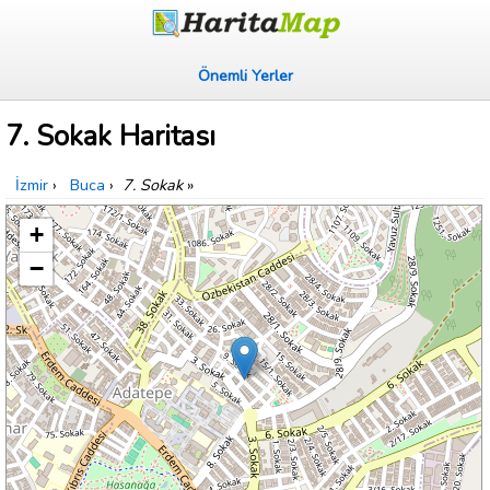
Önemli Yerler
7. Sokak Haritası
İzmir
›
Buca
›
7. Sokak
»
+
−