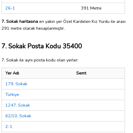
26-1
391 Metre
7. Sokak haritasına
en yakın yer Özel Kardelen Kız Yurdu ile arası
291 metre olarak hesaplanmıştır.
7. Sokak Posta Kodu 35400
7. Sokak ile aynı posta kodu olan yerler:
Yer Adı
Semt
179. Sokak
Türkiye
1247. Sokak
62/10. Sokak
2-1