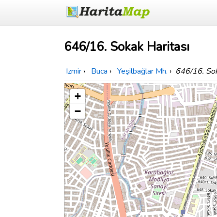
646/16. Sokak Haritası
Izmir
›
Buca
›
Yeşilbağlar Mh.
›
646/16. So
+
−