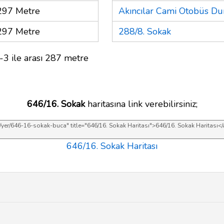
297 Metre
Akıncılar Cami Otobüs Du
297 Metre
288/8. Sokak
-3 ile arası 287 metre
646/16. Sokak
haritasına link verebilirsiniz;
646/16. Sokak Haritası