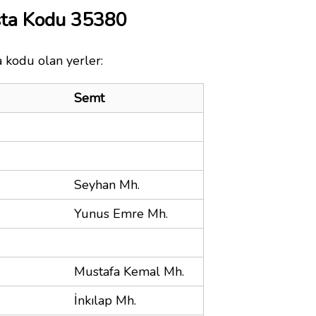
sta Kodu 35380
a kodu olan yerler:
Semt
Seyhan Mh.
Yunus Emre Mh.
Mustafa Kemal Mh.
İnkılap Mh.