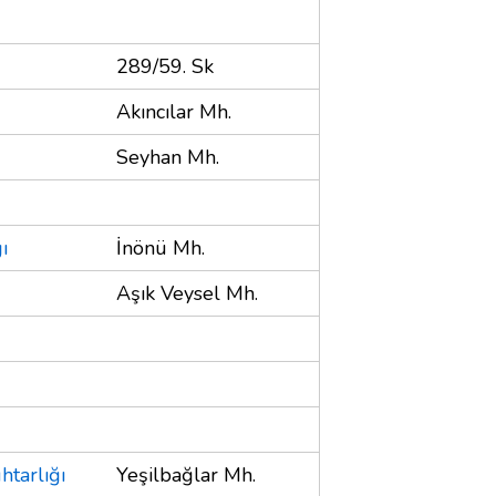
289/59. Sk
Akıncılar Mh.
Seyhan Mh.
ı
İnönü Mh.
Aşık Veysel Mh.
htarlığı
Yeşilbağlar Mh.