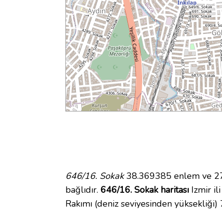
646/16. Sokak
38.369385 enlem ve 27.
bağlıdır.
646/16. Sokak haritası
Izmir il
Rakımı (deniz seviyesinden yüksekliği)