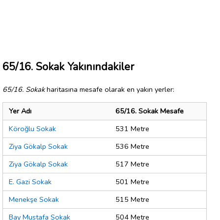
65/16. Sokak Yakınındakiler
65/16. Sokak
haritasına mesafe olarak en yakın yerler:
Yer Adı
65/16. Sokak Mesafe
Köroğlu Sokak
531 Metre
Ziya Gökalp Sokak
536 Metre
Ziya Gökalp Sokak
517 Metre
E. Gazi Sokak
501 Metre
Menekşe Sokak
515 Metre
Bay Mustafa Sokak
504 Metre