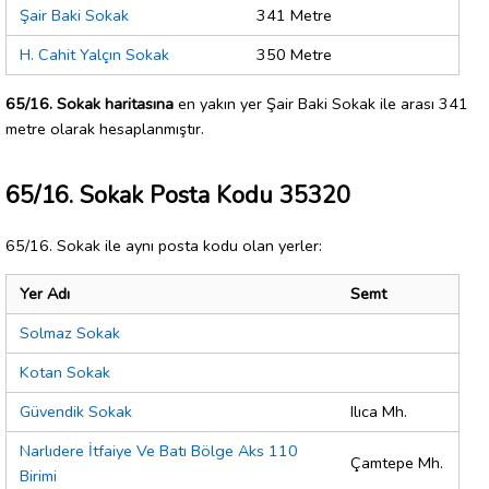
Şair Baki Sokak
341 Metre
H. Cahit Yalçın Sokak
350 Metre
65/16. Sokak haritasına
en yakın yer Şair Baki Sokak ile arası 341
metre olarak hesaplanmıştır.
65/16. Sokak Posta Kodu 35320
65/16. Sokak ile aynı posta kodu olan yerler:
Yer Adı
Semt
Solmaz Sokak
Kotan Sokak
Güvendik Sokak
Ilıca Mh.
Narlıdere İtfaiye Ve Batı Bölge Aks 110
Çamtepe Mh.
Birimi