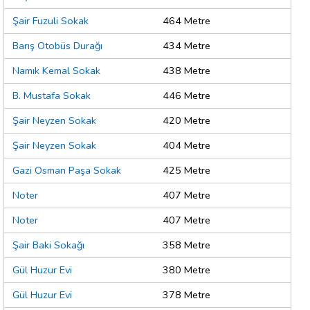
Şair Fuzuli Sokak
464 Metre
Barış Otobüs Durağı
434 Metre
Namık Kemal Sokak
438 Metre
B. Mustafa Sokak
446 Metre
Şair Neyzen Sokak
420 Metre
Şair Neyzen Sokak
404 Metre
Gazi Osman Paşa Sokak
425 Metre
Noter
407 Metre
Noter
407 Metre
Şair Baki Sokağı
358 Metre
Gül Huzur Evi
380 Metre
Gül Huzur Evi
378 Metre