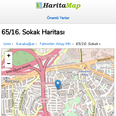
Önemli Yerler
65/16. Sokak Haritası
Izmir
›
Karabağlar
›
Fahrettin Altay Mh.
›
65/16. Sokak
»
+
−