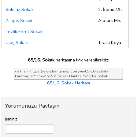
Solmaz Sokak
2. İnönü Mh.
2. ege. Sokak
Atatürk Mh.
Tevfik Fikret Sokak
Ulaş Sokak
Tırazlı Köyü
65/16. Sokak
haritasına link verebilirsiniz;
65/16. Sokak Haritası
Yorumunuzu Paylaşın
İsminiz