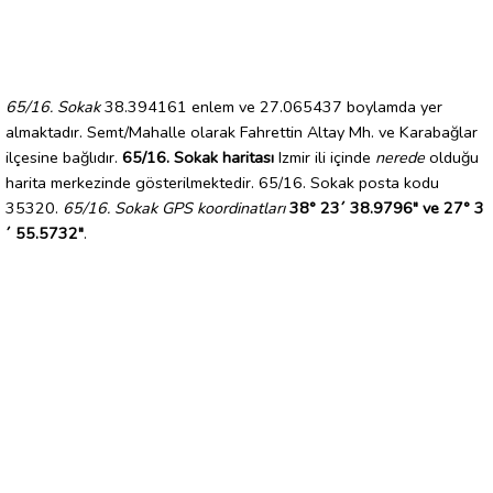
65/16. Sokak
38.394161 enlem ve 27.065437 boylamda yer
almaktadır. Semt/Mahalle olarak Fahrettin Altay Mh. ve Karabağlar
ilçesine bağlıdır.
65/16. Sokak haritası
Izmir ili içinde
nerede
olduğu
harita merkezinde gösterilmektedir. 65/16. Sokak posta kodu
35320.
65/16. Sokak GPS koordinatları
38° 23´ 38.9796" ve 27° 3
´ 55.5732"
.