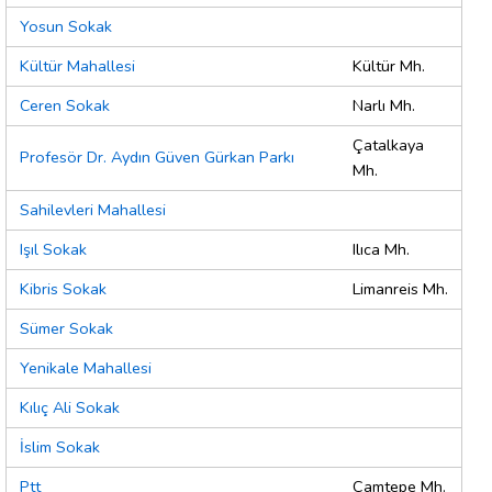
Yosun Sokak
Kültür Mahallesi
Kültür Mh.
Ceren Sokak
Narlı Mh.
Çatalkaya
Profesör Dr. Aydın Güven Gürkan Parkı
Mh.
Sahilevleri Mahallesi
Işıl Sokak
Ilıca Mh.
Kibris Sokak
Limanreis Mh.
Sümer Sokak
Yenikale Mahallesi
Kılıç Ali Sokak
İslim Sokak
Ptt
Çamtepe Mh.