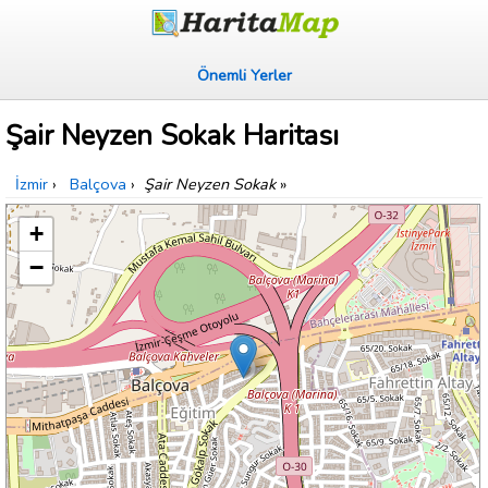
Önemli Yerler
Şair Neyzen Sokak Haritası
İzmir
›
Balçova
›
Şair Neyzen Sokak
»
+
−