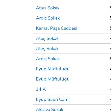
Atlas Sokak
Ardıç Sokak
Kemal Paşa Caddesi
Ateş Sokak
Ateş Sokak
Ardıç Sokak
Eyüp Müftülüğü
Eyüp Müftülüğü
14 A
Eyüp Sabri Cami
Akasya Sokak