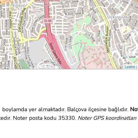
Leaflet
|
ylamda yer almaktadır. Balçova ilçesine bağlıdır.
Not
tedir. Noter posta kodu 35330.
Noter GPS koordinatları