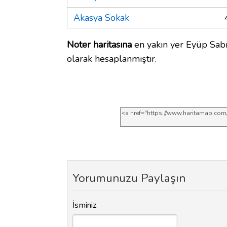
Akasya Sokak
Noter haritasına
en yakın yer Eyüp Sabr
olarak hesaplanmıştır.
Yorumunuzu Paylaşın
İsminiz