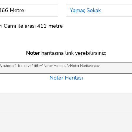
466 Metre
Yamaç Sokak
i Cami ile arası 411 metre
Noter
haritasına link verebilirsiniz;
Noter Haritası