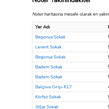
Noter Yakınındakiler
Noter
haritasına mesafe olarak en yakın
Yer Adı
Begonya Sokak
Levent Sokak
Begonya Sokak
Badem Sokak
Badem Sokak
Balçova Girişi-K17
Körfez Sokak
Atlas Sokak