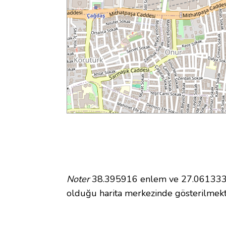
Noter
38.395916 enlem ve 27.061333 bo
olduğu harita merkezinde gösterilmek