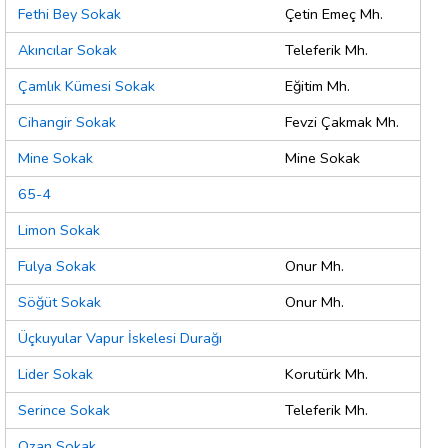
Fethi Bey Sokak
Çetin Emeç Mh.
Akıncılar Sokak
Teleferik Mh.
Çamlık Kümesi Sokak
Eğitim Mh.
Cihangir Sokak
Fevzi Çakmak Mh.
Mine Sokak
Mine Sokak
65-4
Limon Sokak
Fulya Sokak
Onur Mh.
Söğüt Sokak
Onur Mh.
Üçkuyular Vapur İskelesi Durağı
Lider Sokak
Korutürk Mh.
Serince Sokak
Teleferik Mh.
Ozan Sokak