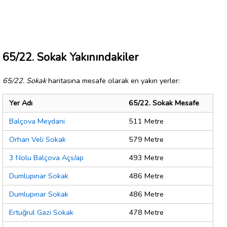
65/22. Sokak Yakınındakiler
65/22. Sokak
haritasına mesafe olarak en yakın yerler:
Yer Adı
65/22. Sokak Mesafe
Balçova Meydani
511 Metre
Orhan Veli Sokak
579 Metre
3 Nolu Balçova Açs/ap
493 Metre
Dumlupınar Sokak
486 Metre
Dumlupınar Sokak
486 Metre
Ertuğrul Gazi Sokak
478 Metre