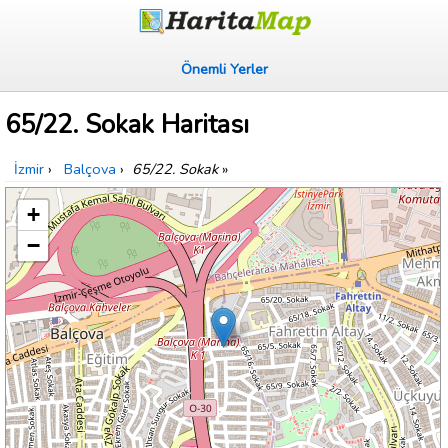
Önemli Yerler
65/22. Sokak Haritası
İzmir
›
Balçova
›
65/22. Sokak
»
+
−