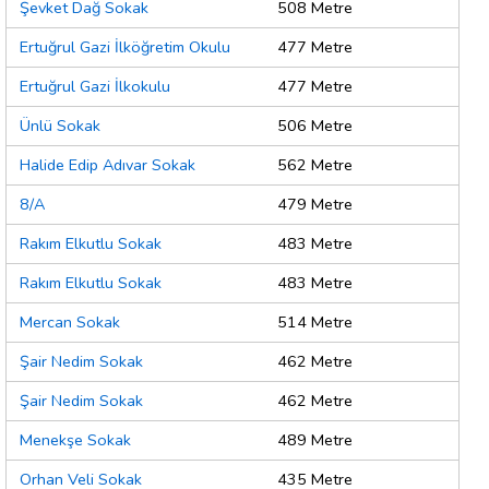
Şevket Dağ Sokak
508 Metre
Ertuğrul Gazi İlköğretim Okulu
477 Metre
Ertuğrul Gazi İlkokulu
477 Metre
Ünlü Sokak
506 Metre
Halide Edip Adıvar Sokak
562 Metre
8/A
479 Metre
Rakım Elkutlu Sokak
483 Metre
Rakım Elkutlu Sokak
483 Metre
Mercan Sokak
514 Metre
Şair Nedim Sokak
462 Metre
Şair Nedim Sokak
462 Metre
Menekşe Sokak
489 Metre
Orhan Veli Sokak
435 Metre