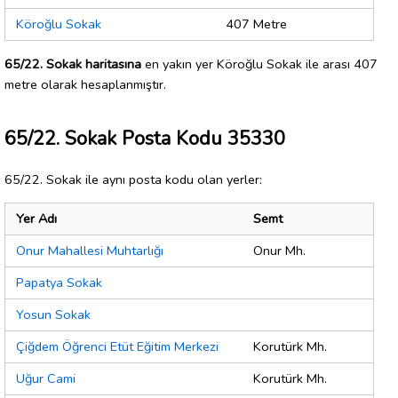
Köroğlu Sokak
407 Metre
65/22. Sokak haritasına
en yakın yer Köroğlu Sokak ile arası 407
metre olarak hesaplanmıştır.
65/22. Sokak Posta Kodu 35330
65/22. Sokak ile aynı posta kodu olan yerler:
Yer Adı
Semt
Onur Mahallesi Muhtarlığı
Onur Mh.
Papatya Sokak
Yosun Sokak
Çiğdem Öğrenci Etüt Eğitim Merkezi
Korutürk Mh.
Uğur Cami
Korutürk Mh.