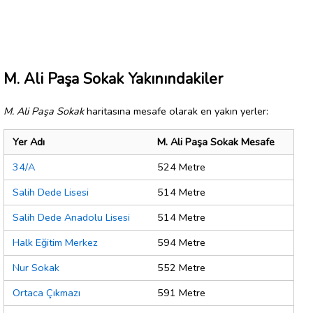
M. Ali Paşa Sokak Yakınındakiler
M. Ali Paşa Sokak
haritasına mesafe olarak en yakın yerler:
Yer Adı
M. Ali Paşa Sokak Mesafe
34/A
524 Metre
Salih Dede Lisesi
514 Metre
Salih Dede Anadolu Lisesi
514 Metre
Halk Eğitim Merkez
594 Metre
Nur Sokak
552 Metre
Ortaca Çıkmazı
591 Metre