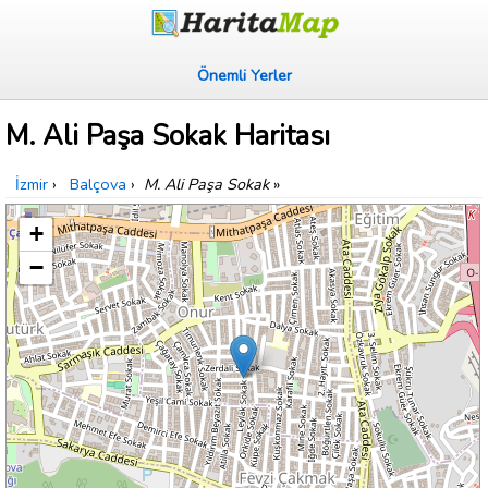
Önemli Yerler
M. Ali Paşa Sokak Haritası
İzmir
›
Balçova
›
M. Ali Paşa Sokak
»
+
−