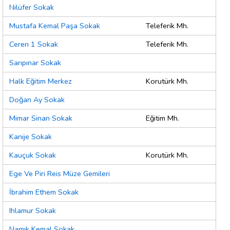
Nilüfer Sokak
Mustafa Kemal Paşa Sokak
Teleferik Mh.
Ceren 1 Sokak
Teleferik Mh.
Sarıpınar Sokak
Halk Eğitim Merkez
Korutürk Mh.
Doğan Ay Sokak
Mimar Sinan Sokak
Eğitim Mh.
Kanije Sokak
Kauçuk Sokak
Korutürk Mh.
Ege Ve Piri Reis Müze Gemileri
İbrahim Ethem Sokak
Ihlamur Sokak
Namık Kemal Sokak