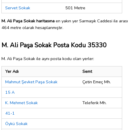
Servet Sokak
501 Metre
M. Ali Paşa Sokak haritasına
en yakın yer Sarmaşık Caddesi ile arası
464 metre olarak hesaplanmıştır.
M. Ali Paşa Sokak Posta Kodu 35330
M. Ali Paşa Sokak ile aynı posta kodu olan yerler:
Yer Adı
Semt
Mahmut Şevket Paşa Sokak
Çetin Emeç Mh.
15 A
K. Mehmet Sokak
Teleferik Mh.
41-1
Öykü Sokak