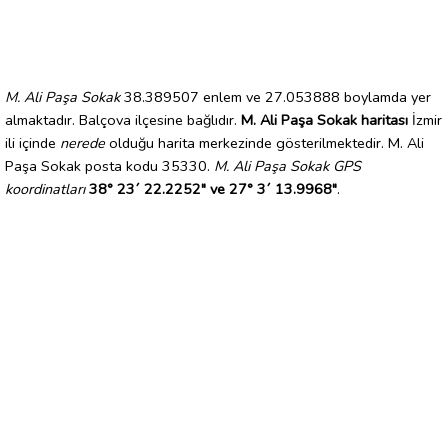
M. Ali Paşa Sokak
38.389507 enlem ve 27.053888 boylamda yer
almaktadır. Balçova ilçesine bağlıdır.
M. Ali Paşa Sokak haritası
İzmir
ili içinde
nerede
olduğu harita merkezinde gösterilmektedir. M. Ali
Paşa Sokak posta kodu 35330.
M. Ali Paşa Sokak GPS
koordinatları
38° 23´ 22.2252" ve 27° 3´ 13.9968"
.