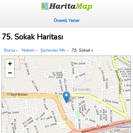
Önemli Yerler
75. Sokak Haritası
Bursa
›
Yıldırım
›
Şirinevler Mh.
›
75. Sokak
»
+
−