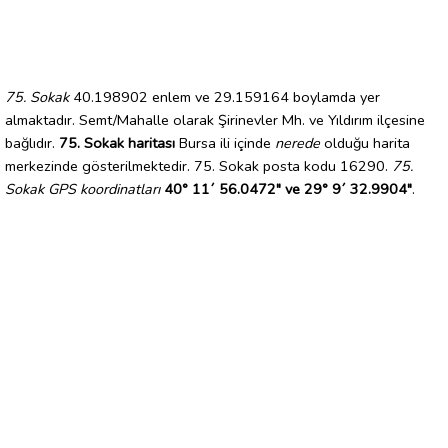
75. Sokak
40.198902 enlem ve 29.159164 boylamda yer
almaktadır. Semt/Mahalle olarak Şirinevler Mh. ve Yıldırım ilçesine
bağlıdır.
75. Sokak haritası
Bursa ili içinde
nerede
olduğu harita
merkezinde gösterilmektedir. 75. Sokak posta kodu 16290.
75.
Sokak GPS koordinatları
40° 11´ 56.0472" ve 29° 9´ 32.9904"
.