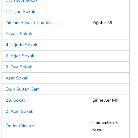
12. Yayla Sokak
1. Nişan Sokak
Yıldırım Beyazıt Caddesi
Yiğitler Mh.
Akyazı Sokak
4. Uğurlu Sokak
2. Ağaç Sokak
9. Ova Sokak
Aşar Sokak
Eyüp Sultan Cami
28. Sokak
Şirinevler Mh.
2. Alan Sokak
Hamamlıkızık
Önder Çıkmazı
Köyü