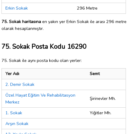
Erkin Sokak
296 Metre
75. Sokak haritasına
en yakın yer Erkin Sokak ile arası 296 metre
olarak hesaplanmıştır.
75. Sokak Posta Kodu 16290
75. Sokak ile aynı posta kodu olan yerler:
Yer Adı
Semt
2. Demir Sokak
Özel Hayat Eğitim Ve Rehabilitasyon
Şirinevler Mh.
Merkez
1. Sokak
Yiğitler Mh.
Arşın Sokak