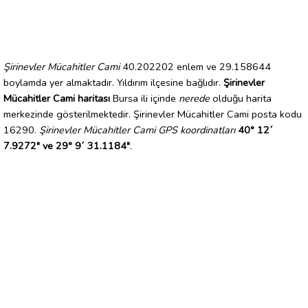
Şirinevler Mücahitler Cami
40.202202 enlem ve 29.158644
boylamda yer almaktadır. Yıldırım ilçesine bağlıdır.
Şirinevler
Mücahitler Cami haritası
Bursa ili içinde
nerede
olduğu harita
merkezinde gösterilmektedir. Şirinevler Mücahitler Cami posta kodu
16290.
Şirinevler Mücahitler Cami GPS koordinatları
40° 12´
7.9272" ve 29° 9´ 31.1184"
.