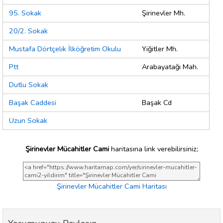
95. Sokak
Şirinevler Mh.
20/2. Sokak
Mustafa Dörtçelik İlköğretim Okulu
Yiğitler Mh.
Ptt
Arabayatağı Mah.
Dutlu Sokak
Başak Caddesi
Başak Cd
Uzun Sokak
Şirinevler Mücahitler Cami
haritasına link verebilirsiniz;
Şirinevler Mücahitler Cami Haritası