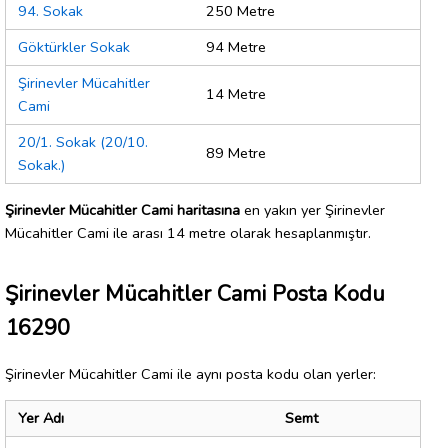
94. Sokak
250 Metre
Göktürkler Sokak
94 Metre
Şirinevler Mücahitler
14 Metre
Cami
20/1. Sokak (20/10.
89 Metre
Sokak.)
Şirinevler Mücahitler Cami haritasına
en yakın yer Şirinevler
Mücahitler Cami ile arası 14 metre olarak hesaplanmıştır.
Şirinevler Mücahitler Cami Posta Kodu
16290
Şirinevler Mücahitler Cami ile aynı posta kodu olan yerler:
Yer Adı
Semt