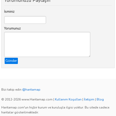
Yorumunuzu Paylaşın
İsminiz
Yorumunuz
Gönder
Bizi takip edin
@haritamap
© 2012-2026 www.Haritamap.com
|
Kullanım Koşulları
|
İletişim
|
Blog
Haritamap.com'un hiçbir kurum ve kuruluşla ilgisi yoktur. Bu sitede sadece
haritalar gösterilmektedir.