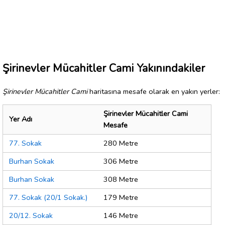
Şirinevler Mücahitler Cami Yakınındakiler
Şirinevler Mücahitler Cami
haritasına mesafe olarak en yakın yerler:
Şirinevler Mücahitler Cami
Yer Adı
Mesafe
77. Sokak
280 Metre
Burhan Sokak
306 Metre
Burhan Sokak
308 Metre
77. Sokak (20/1 Sokak.)
179 Metre
20/12. Sokak
146 Metre