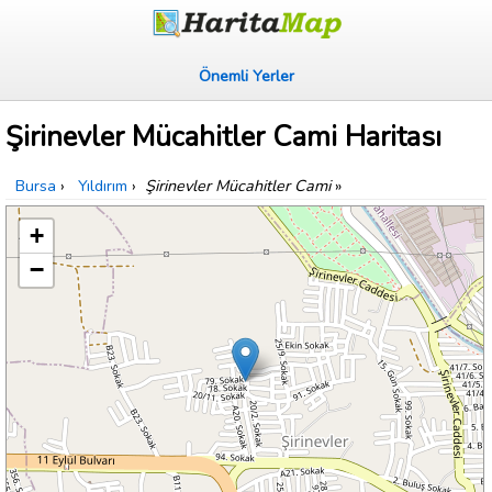
Önemli Yerler
Şirinevler Mücahitler Cami Haritası
Bursa
›
Yıldırım
›
Şirinevler Mücahitler Cami
»
+
−