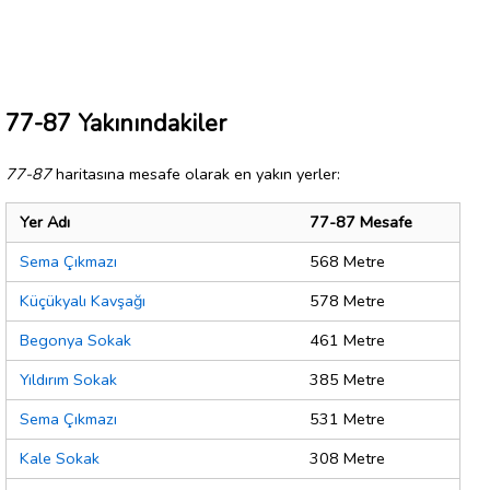
77-87 Yakınındakiler
77-87
haritasına mesafe olarak en yakın yerler:
Yer Adı
77-87 Mesafe
Sema Çıkmazı
568 Metre
Küçükyalı Kavşağı
578 Metre
Begonya Sokak
461 Metre
Yıldırım Sokak
385 Metre
Sema Çıkmazı
531 Metre
Kale Sokak
308 Metre