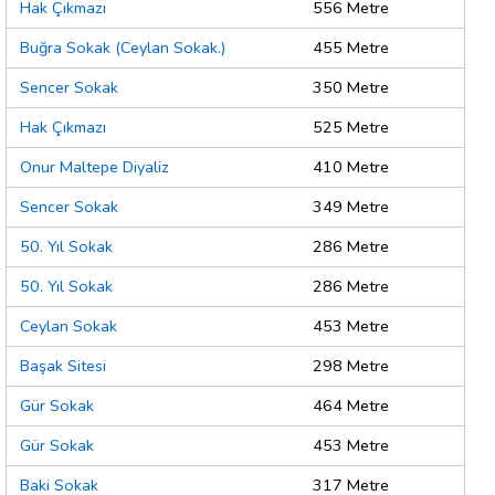
Hak Çıkmazı
556 Metre
Buğra Sokak (Ceylan Sokak.)
455 Metre
Sencer Sokak
350 Metre
Hak Çıkmazı
525 Metre
Onur Maltepe Diyaliz
410 Metre
Sencer Sokak
349 Metre
50. Yıl Sokak
286 Metre
50. Yıl Sokak
286 Metre
Ceylan Sokak
453 Metre
Başak Sitesi
298 Metre
Gür Sokak
464 Metre
Gür Sokak
453 Metre
Baki Sokak
317 Metre