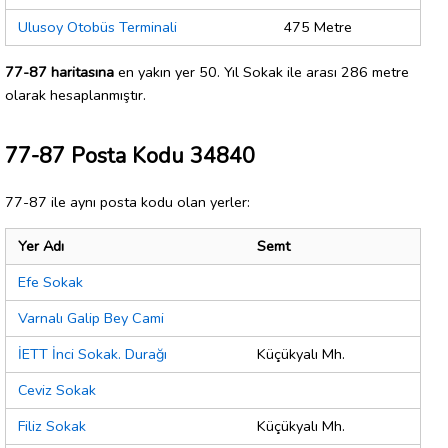
Ulusoy Otobüs Terminali
475 Metre
77-87 haritasına
en yakın yer 50. Yıl Sokak ile arası 286 metre
olarak hesaplanmıştır.
77-87 Posta Kodu 34840
77-87 ile aynı posta kodu olan yerler:
Yer Adı
Semt
Efe Sokak
Varnalı Galip Bey Cami
İETT İnci Sokak. Durağı
Küçükyalı Mh.
Ceviz Sokak
Filiz Sokak
Küçükyalı Mh.