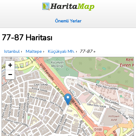
Önemli Yerler
77-87 Haritası
Istanbul
›
Maltepe
›
Küçükyalı Mh.
›
77-87
»
+
−