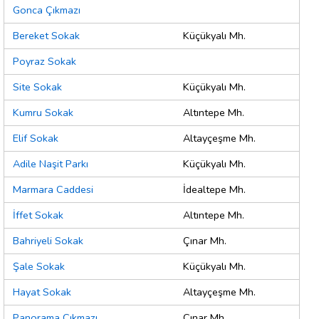
Gonca Çıkmazı
Bereket Sokak
Küçükyalı Mh.
Poyraz Sokak
Site Sokak
Küçükyalı Mh.
Kumru Sokak
Altıntepe Mh.
Elif Sokak
Altayçeşme Mh.
Adile Naşit Parkı
Küçükyalı Mh.
Marmara Caddesi
İdealtepe Mh.
İffet Sokak
Altıntepe Mh.
Bahriyeli Sokak
Çınar Mh.
Şale Sokak
Küçükyalı Mh.
Hayat Sokak
Altayçeşme Mh.
Panorama Çıkmazı
Çınar Mh.