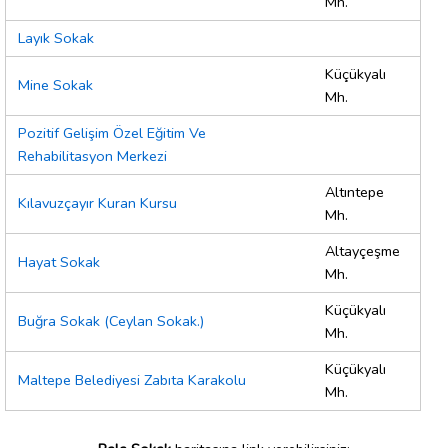
Mh.
Layık Sokak
Küçükyalı
Mine Sokak
Mh.
Pozitif Gelişim Özel Eğitim Ve
Rehabilitasyon Merkezi
Altıntepe
Kılavuzçayır Kuran Kursu
Mh.
Altayçeşme
Hayat Sokak
Mh.
Küçükyalı
Buğra Sokak (Ceylan Sokak.)
Mh.
Küçükyalı
Maltepe Belediyesi Zabıta Karakolu
Mh.