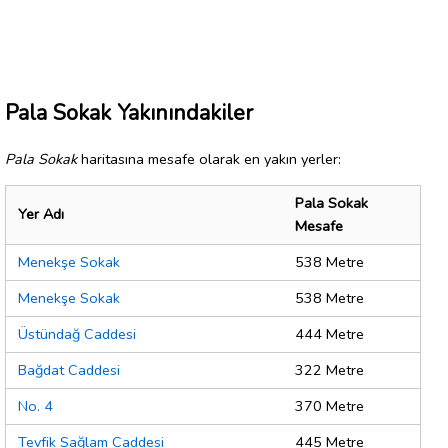
Pala Sokak Yakınındakiler
Pala Sokak
haritasına mesafe olarak en yakın yerler:
Pala Sokak
Yer Adı
Mesafe
Menekşe Sokak
538 Metre
Menekşe Sokak
538 Metre
Üstündağ Caddesi
444 Metre
Bağdat Caddesi
322 Metre
No. 4
370 Metre
Tevfik Sağlam Caddesi
445 Metre