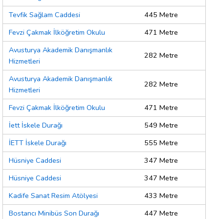
Tevfik Sağlam Caddesi
445 Metre
Fevzi Çakmak İlköğretim Okulu
471 Metre
Avusturya Akademik Danışmanlık
282 Metre
Hizmetleri
Avusturya Akademik Danışmanlık
282 Metre
Hizmetleri
Fevzi Çakmak İlköğretim Okulu
471 Metre
İett İskele Durağı
549 Metre
İETT İskele Durağı
555 Metre
Hüsniye Caddesi
347 Metre
Hüsniye Caddesi
347 Metre
Kadife Sanat Resim Atölyesi
433 Metre
Bostancı Minibüs Son Durağı
447 Metre