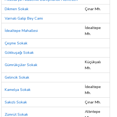
Dikmen Sokak
Çınar Mh.
Varnalı Galip Bey Cami
İdealtepe
İdealtepe Mahallesi
Mh.
Çeşme Sokak
Gökkuşağı Sokak
Küçükyalı
Gümrükçüler Sokak
Mh.
Gelincik Sokak
İdealtepe
Kamelya Sokak
Mh.
Sakızlı Sokak
Çınar Mh.
Altıntepe
Zümrüt Sokak