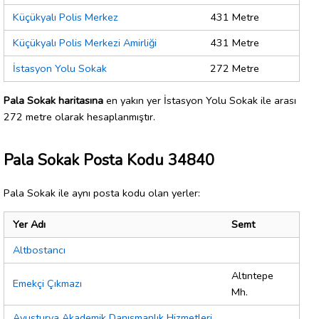
Küçükyalı Polis Merkez
431 Metre
Küçükyalı Polis Merkezi Amirliği
431 Metre
İstasyon Yolu Sokak
272 Metre
Pala Sokak haritasına
en yakın yer İstasyon Yolu Sokak ile arası
272 metre olarak hesaplanmıştır.
Pala Sokak Posta Kodu 34840
Pala Sokak ile aynı posta kodu olan yerler:
Yer Adı
Semt
Altbostancı
Altıntepe
Emekçi Çıkmazı
Mh.
Avusturya Akademik Danışmanlık Hizmetleri