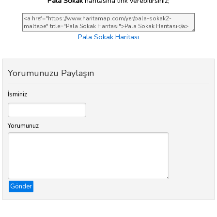
Pala Sokak
haritasına link verebilirsiniz;
Pala Sokak Haritası
Yorumunuzu Paylaşın
İsminiz
Yorumunuz
Gönder