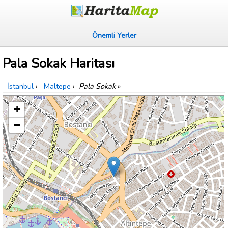
Önemli Yerler
Pala Sokak Haritası
İstanbul
›
Maltepe
›
Pala Sokak
»
+
−