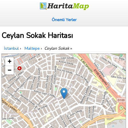
Önemli Yerler
Ceylan Sokak Haritası
İstanbul
›
Maltepe
›
Ceylan Sokak
»
+
−