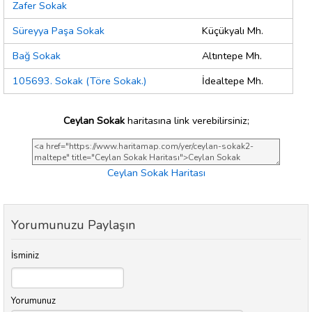
Zafer Sokak
Süreyya Paşa Sokak
Küçükyalı Mh.
Bağ Sokak
Altıntepe Mh.
105693. Sokak (Töre Sokak.)
İdealtepe Mh.
Ceylan Sokak
haritasına link verebilirsiniz;
Ceylan Sokak Haritası
Yorumunuzu Paylaşın
İsminiz
Yorumunuz