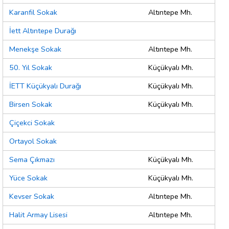
Karanfil Sokak
Altıntepe Mh.
İett Altıntepe Durağı
Menekşe Sokak
Altıntepe Mh.
50. Yıl Sokak
Küçükyalı Mh.
İETT Küçükyalı Durağı
Küçükyalı Mh.
Birsen Sokak
Küçükyalı Mh.
Çiçekci Sokak
Ortayol Sokak
Sema Çıkmazı
Küçükyalı Mh.
Yüce Sokak
Küçükyalı Mh.
Kevser Sokak
Altıntepe Mh.
Halit Armay Lisesi
Altıntepe Mh.