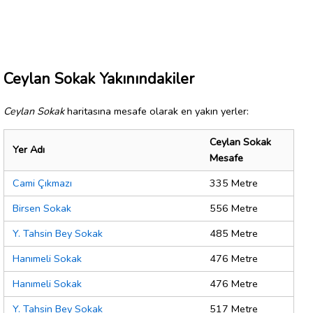
Ceylan Sokak Yakınındakiler
Ceylan Sokak
haritasına mesafe olarak en yakın yerler:
Ceylan Sokak
Yer Adı
Mesafe
Cami Çıkmazı
335 Metre
Birsen Sokak
556 Metre
Y. Tahsin Bey Sokak
485 Metre
Hanımeli Sokak
476 Metre
Hanımeli Sokak
476 Metre
Y. Tahsin Bey Sokak
517 Metre