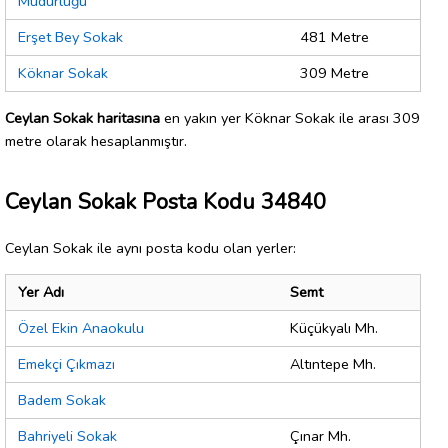
Müdürlüğü
Erşet Bey Sokak
481 Metre
Köknar Sokak
309 Metre
Ceylan Sokak haritasına
en yakın yer Köknar Sokak ile arası 309
metre olarak hesaplanmıştır.
Ceylan Sokak Posta Kodu 34840
Ceylan Sokak ile aynı posta kodu olan yerler:
Yer Adı
Semt
Özel Ekin Anaokulu
Küçükyalı Mh.
Emekçi Çıkmazı
Altıntepe Mh.
Badem Sokak
Bahriyeli Sokak
Çınar Mh.