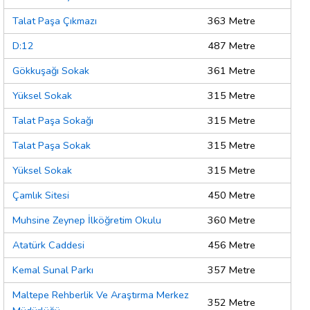
Talat Paşa Çıkmazı
363 Metre
D:12
487 Metre
Gökkuşağı Sokak
361 Metre
Yüksel Sokak
315 Metre
Talat Paşa Sokağı
315 Metre
Talat Paşa Sokak
315 Metre
Yüksel Sokak
315 Metre
Çamlık Sitesi
450 Metre
Muhsine Zeynep İlköğretim Okulu
360 Metre
Atatürk Caddesi
456 Metre
Kemal Sunal Parkı
357 Metre
Maltepe Rehberlik Ve Araştırma Merkez
352 Metre