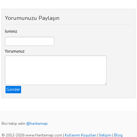
Yorumunuzu Paylaşın
İsminiz
Yorumunuz
Gönder
Bizi takip edin
@haritamap
© 2012-2026 www.Haritamap.com
|
Kullanım Koşulları
|
İletişim
|
Blog