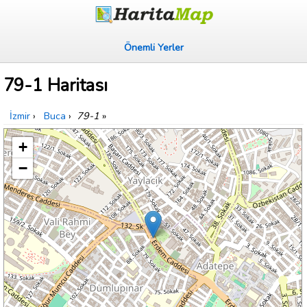
Önemli Yerler
79-1 Haritası
İzmir
›
Buca
›
79-1
»
+
−