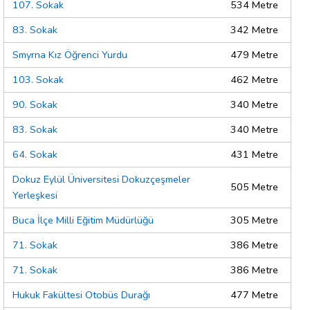
107. Sokak
534 Metre
83. Sokak
342 Metre
Smyrna Kız Öğrenci Yurdu
479 Metre
103. Sokak
462 Metre
90. Sokak
340 Metre
83. Sokak
340 Metre
64. Sokak
431 Metre
Dokuz Eylül Üniversitesi Dokuzçeşmeler
505 Metre
Yerleşkesi
Buca İlçe Milli Eğitim Müdürlüğü
305 Metre
71. Sokak
386 Metre
71. Sokak
386 Metre
Hukuk Fakültesi Otobüs Durağı
477 Metre