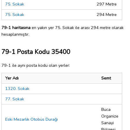
75. Sokak
297 Metre
75. Sokak
294 Metre
79-1 haritasına
en yakın yer 75. Sokak ile arası 294 metre olarak
hesaplanmıştır.
79-1 Posta Kodu 35400
79-1 ile aynı posta kodu olan yerler:
Yer Adı
Semt
1320. Sokak
77. Sokak
Buca
Organize
Eski Mezarlık Otobüs Durağı
Sanayi
Bölgesi