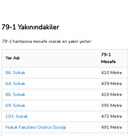
79-1 Yakınındakiler
79-1
haritasına mesafe olarak en yakın yerler:
79-1
Yer Adı
Mesafe
86. Sokak
410 Metre
64. Sokak
439 Metre
86. Sokak
410 Metre
69. Sokak
395 Metre
103. Sokak
472 Metre
Hukuk Fakültesi Otobüs Durağı
491 Metre