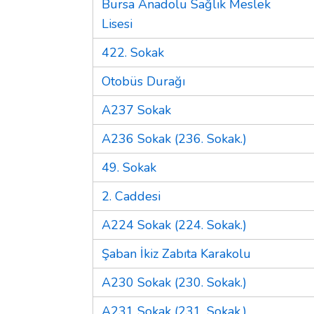
Bursa Anadolu Sağlık Meslek
Lisesi
422. Sokak
Otobüs Durağı
A237 Sokak
A236 Sokak (236. Sokak.)
49. Sokak
2. Caddesi
A224 Sokak (224. Sokak.)
Şaban İkiz Zabıta Karakolu
A230 Sokak (230. Sokak.)
A231 Sokak (231. Sokak.)