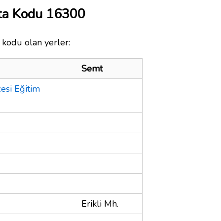
sta Kodu 16300
 kodu olan yerler:
Semt
esi Eğitim
Erikli Mh.