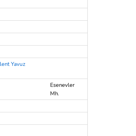
lent Yavuz
Esenevler
Mh.