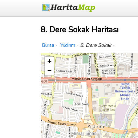
8. Dere Sokak Haritası
Bursa
›
Yıldırım
›
8. Dere Sokak
»
+
−