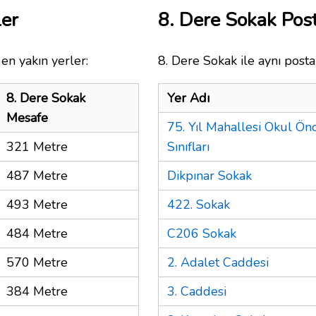
ler
8. Dere Sokak Po
en yakın yerler:
8. Dere Sokak ile aynı posta
8. Dere Sokak
Yer Adı
Mesafe
75. Yıl Mahallesi Okul Önc
321 Metre
Sınıfları
487 Metre
Dikpınar Sokak
493 Metre
422. Sokak
484 Metre
C206 Sokak
570 Metre
2. Adalet Caddesi
384 Metre
3. Caddesi