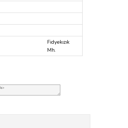
Fidyekızık
Mh.