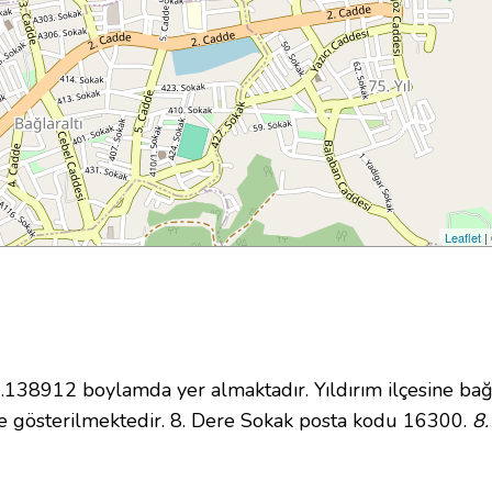
Leaflet
|
38912 boylamda yer almaktadır. Yıldırım ilçesine bağl
 gösterilmektedir. 8. Dere Sokak posta kodu 16300.
8.