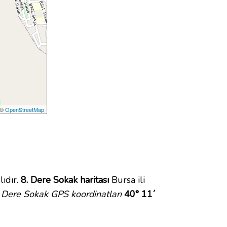
 ©
OpenStreetMap
ıdır.
8. Dere Sokak haritası
Bursa ili
 Dere Sokak GPS koordinatları
40° 11´