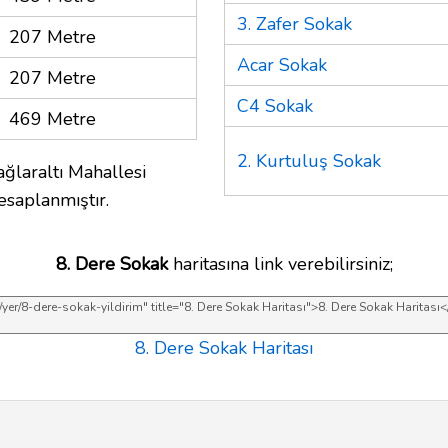
3. Zafer Sokak
207 Metre
Acar Sokak
207 Metre
C4 Sokak
469 Metre
2. Kurtuluş Sokak
ğlaraltı Mahallesi
esaplanmıştır.
8. Dere Sokak
haritasına link verebilirsiniz;
8. Dere Sokak Haritası