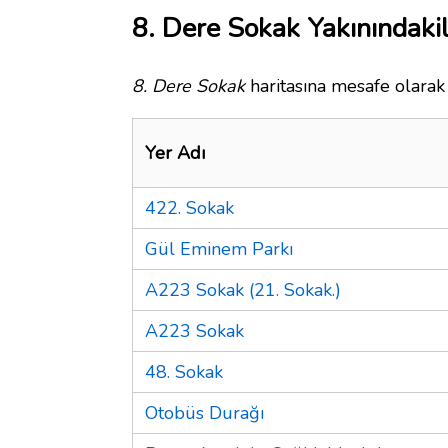
8. Dere Sokak Yakınındaki
8. Dere Sokak
haritasına mesafe olarak 
Yer Adı
422. Sokak
Gül Eminem Parkı
A223 Sokak (21. Sokak.)
A223 Sokak
48. Sokak
Otobüs Durağı