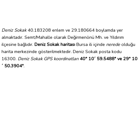
Deniz Sokak
40.183208 enlem ve 29.180664 boylamda yer
almaktadır. Semt/Mahalle olarak Değirmenönü Mh. ve Yıldırım
ilçesine bağlıdır.
Deniz Sokak haritası
Bursa ili içinde
nerede
olduğu
harita merkezinde gösterilmektedir. Deniz Sokak posta kodu
16300.
Deniz Sokak GPS koordinatları
40° 10´ 59.5488" ve 29° 10
´ 50.3904"
.