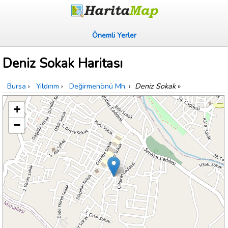
Önemli Yerler
Deniz Sokak Haritası
Bursa
›
Yıldırım
›
Değirmenönü Mh.
›
Deniz Sokak
»
+
−