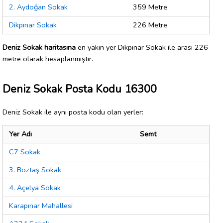
2. Aydoğan Sokak
359 Metre
Dikpınar Sokak
226 Metre
Deniz Sokak haritasına
en yakın yer Dikpınar Sokak ile arası 226
metre olarak hesaplanmıştır.
Deniz Sokak Posta Kodu 16300
Deniz Sokak ile aynı posta kodu olan yerler:
Yer Adı
Semt
C7 Sokak
3. Boztaş Sokak
4. Açelya Sokak
Karapınar Mahallesi