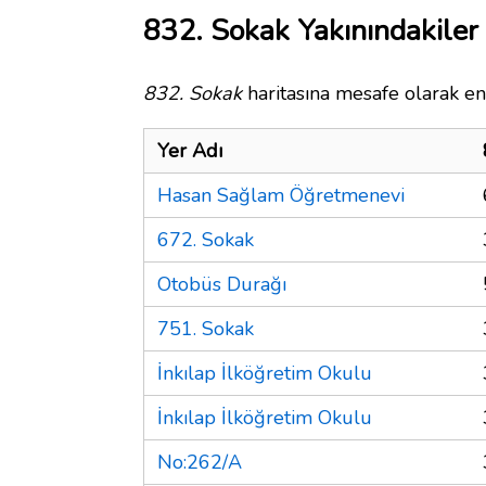
832. Sokak Yakınındakiler
832. Sokak
haritasına mesafe olarak en 
Yer Adı
Hasan Sağlam Öğretmenevi
672. Sokak
Otobüs Durağı
751. Sokak
İnkılap İlköğretim Okulu
İnkılap İlköğretim Okulu
No:262/A