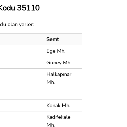
 Kodu 35110
du olan yerler:
Semt
Ege Mh.
Güney Mh.
Halkapınar
Mh.
Konak Mh.
Kadifekale
Mh.