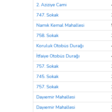
2. Aziziye Cami
747. Sokak
Namık Kemal Mahallesi
758. Sokak
Koruluk Otobüs Durağı
İtfaiye Otobüs Durağı
757. Sokak
745. Sokak
757. Sokak
Dayıemir Mahallesi
Dayıemir Mahallesi