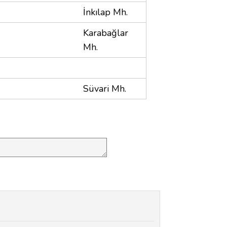
İnkılap Mh.
Karabağlar
Mh.
Süvari Mh.