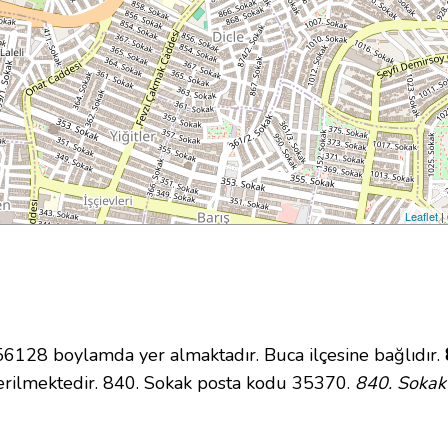
Leaflet
|
128 boylamda yer almaktadır. Buca ilçesine bağlıdır.
rilmektedir. 840. Sokak posta kodu 35370.
840. Sokak 