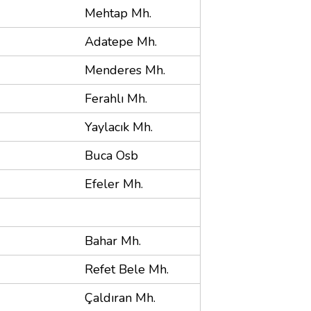
Mehtap Mh.
Adatepe Mh.
Menderes Mh.
Ferahlı Mh.
Yaylacık Mh.
Buca Osb
Efeler Mh.
Bahar Mh.
Refet Bele Mh.
Çaldıran Mh.