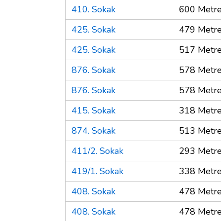
410. Sokak
600 Metr
425. Sokak
479 Metr
425. Sokak
517 Metr
876. Sokak
578 Metr
876. Sokak
578 Metr
415. Sokak
318 Metr
874. Sokak
513 Metr
411/2. Sokak
293 Metr
419/1. Sokak
338 Metr
408. Sokak
478 Metr
408. Sokak
478 Metr