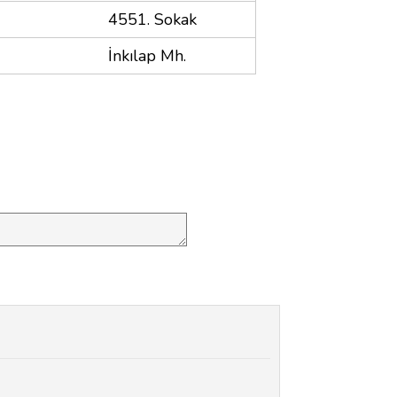
4551. Sokak
İnkılap Mh.