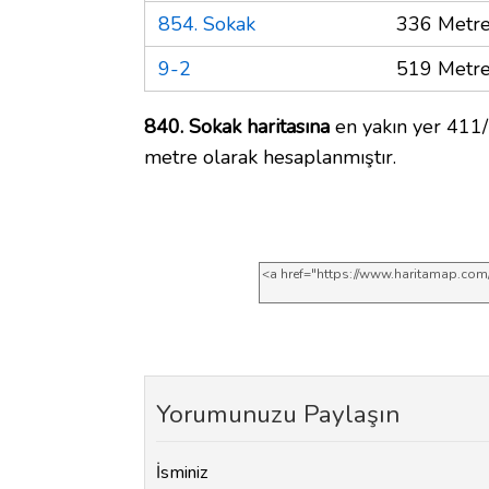
854. Sokak
336 Metr
9-2
519 Metr
840. Sokak haritasına
en yakın yer 411/
metre olarak hesaplanmıştır.
Yorumunuzu Paylaşın
İsminiz