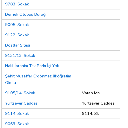
9783. Sokak
Dernek Otobüs Durağı
9005. Sokak
9122. Sokak
Dostlar Sitesi
9131/13. Sokak
Halil İbrahim Tek Parkı İçi Yolu
Şehit Muzaffer Erdönmez İlköğretim
Okulu
9105/14. Sokak
Vatan Mh.
Yurtsever Caddesi
Yurtsever Caddesi
9114. Sokak
9114. Sk
9063. Sokak