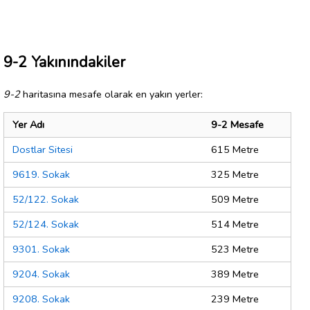
9-2 Yakınındakiler
9-2
haritasına mesafe olarak en yakın yerler:
Yer Adı
9-2 Mesafe
Dostlar Sitesi
615 Metre
9619. Sokak
325 Metre
52/122. Sokak
509 Metre
52/124. Sokak
514 Metre
9301. Sokak
523 Metre
9204. Sokak
389 Metre
9208. Sokak
239 Metre