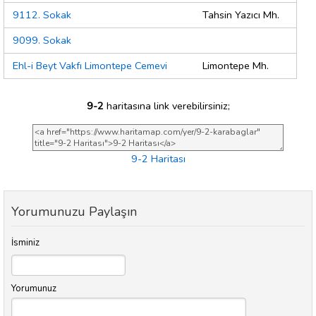
9112. Sokak
Tahsin Yazıcı Mh.
9099. Sokak
Ehl-i Beyt Vakfı Limontepe Cemevi
Limontepe Mh.
9-2
haritasına link verebilirsiniz;
9-2 Haritası
Yorumunuzu Paylaşın
İsminiz
Yorumunuz