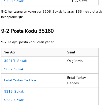
9208. Sokak
156 Metre
9-2 haritasına
en yakın yer 9208. Sokak ile arası 156 metre olarak
hesaplanmıştır.
9-2 Posta Kodu 35160
9-2 ile aynı posta kodu olan yerler:
Yer Adı
Semt
3921/1. Sokak
Özgür Mh.
9602. Sokak
Erdal Yaklav
Erdal Yaklav Caddesi
Caddesi
9215. Sokak
9232. Sokak