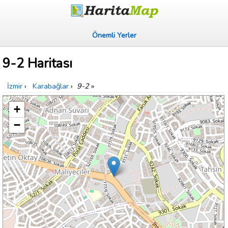
Önemli Yerler
9-2 Haritası
İzmir
›
Karabağlar
›
9-2
»
+
−