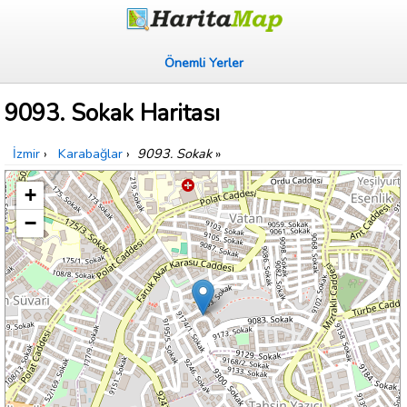
Önemli Yerler
9093. Sokak Haritası
İzmir
›
Karabağlar
›
9093. Sokak
»
+
−