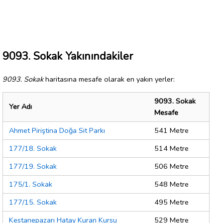
9093. Sokak Yakınındakiler
9093. Sokak
haritasına mesafe olarak en yakın yerler:
9093. Sokak
Yer Adı
Mesafe
Ahmet Piriştina Doğa Sit Parkı
541 Metre
177/18. Sokak
514 Metre
177/19. Sokak
506 Metre
175/1. Sokak
548 Metre
177/15. Sokak
495 Metre
Kestanepazarı Hatay Kuran Kursu
529 Metre