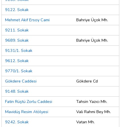
9122. Sokak
Mehmet Akif Ersoy Cami
Bahriye Üçok Mh.
9211. Sokak
9689. Sokak
Bahriye Üçok Mh.
9131/1. Sokak
9612. Sokak
9770/1. Sokak
Gökdere Caddesi
Gökdere Cd
9148. Sokak
Fatin Rüştü Zorlu Caddesi
Tahsin Yazıcı Mh.
Mavidüş Resim Atölyesi
Vali Rahmi Bey Mh.
9242. Sokak
Vatan Mh.