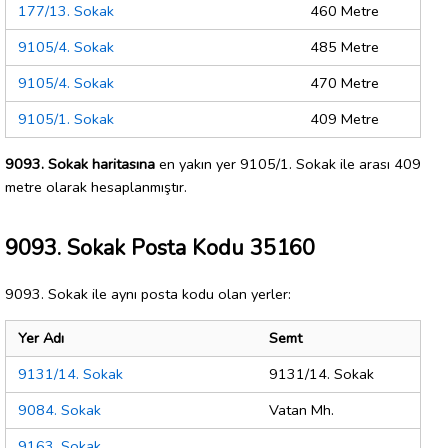
177/13. Sokak
460 Metre
9105/4. Sokak
485 Metre
9105/4. Sokak
470 Metre
9105/1. Sokak
409 Metre
9093. Sokak haritasına
en yakın yer 9105/1. Sokak ile arası 409
metre olarak hesaplanmıştır.
9093. Sokak Posta Kodu 35160
9093. Sokak ile aynı posta kodu olan yerler:
Yer Adı
Semt
9131/14. Sokak
9131/14. Sokak
9084. Sokak
Vatan Mh.
9163. Sokak