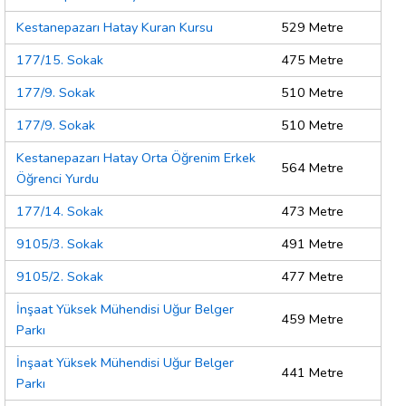
Kestanepazarı Hatay Kuran Kursu
529 Metre
177/15. Sokak
475 Metre
177/9. Sokak
510 Metre
177/9. Sokak
510 Metre
Kestanepazarı Hatay Orta Öğrenim Erkek
564 Metre
Öğrenci Yurdu
177/14. Sokak
473 Metre
9105/3. Sokak
491 Metre
9105/2. Sokak
477 Metre
İnşaat Yüksek Mühendisi Uğur Belger
459 Metre
Parkı
İnşaat Yüksek Mühendisi Uğur Belger
441 Metre
Parkı