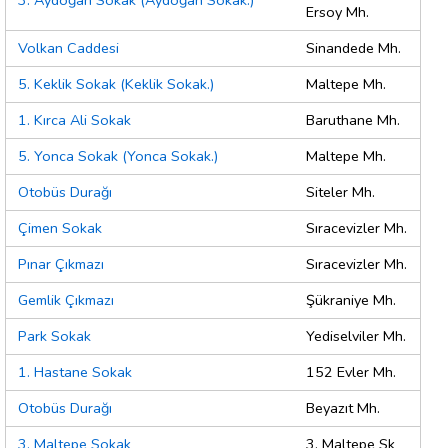
3. Aydoğan Sokak (Aydoğan Sokak.)
Ersoy Mh.
Volkan Caddesi
Sinandede Mh.
5. Keklik Sokak (Keklik Sokak.)
Maltepe Mh.
1. Kırca Ali Sokak
Baruthane Mh.
5. Yonca Sokak (Yonca Sokak.)
Maltepe Mh.
Otobüs Durağı
Siteler Mh.
Çimen Sokak
Sıracevizler Mh.
Pınar Çıkmazı
Sıracevizler Mh.
Gemlik Çıkmazı
Şükraniye Mh.
Park Sokak
Yediselviler Mh.
1. Hastane Sokak
152 Evler Mh.
Otobüs Durağı
Beyazıt Mh.
3. Maltepe Sokak
3. Maltepe Sk