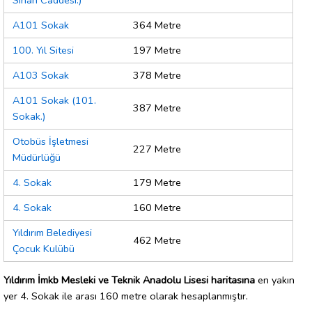
Sinan Caddesi.)
A101 Sokak
364 Metre
100. Yıl Sitesi
197 Metre
A103 Sokak
378 Metre
A101 Sokak (101.
387 Metre
Sokak.)
Otobüs İşletmesi
227 Metre
Müdürlüğü
4. Sokak
179 Metre
4. Sokak
160 Metre
Yıldırım Belediyesi
462 Metre
Çocuk Kulübü
Yıldırım İmkb Mesleki ve Teknik Anadolu Lisesi haritasına
en yakın
yer 4. Sokak ile arası 160 metre olarak hesaplanmıştır.