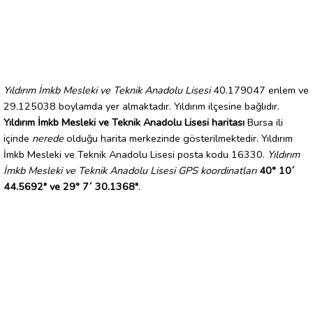
Yıldırım İmkb Mesleki ve Teknik Anadolu Lisesi
40.179047 enlem ve
29.125038 boylamda yer almaktadır. Yıldırım ilçesine bağlıdır.
Yıldırım İmkb Mesleki ve Teknik Anadolu Lisesi haritası
Bursa ili
içinde
nerede
olduğu harita merkezinde gösterilmektedir. Yıldırım
İmkb Mesleki ve Teknik Anadolu Lisesi posta kodu 16330.
Yıldırım
İmkb Mesleki ve Teknik Anadolu Lisesi GPS koordinatları
40° 10´
44.5692" ve 29° 7´ 30.1368"
.