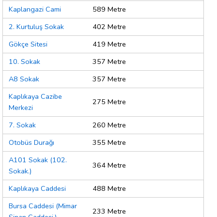
Kaplangazi Cami
589 Metre
2. Kurtuluş Sokak
402 Metre
Gökçe Sitesi
419 Metre
10. Sokak
357 Metre
A8 Sokak
357 Metre
Kaplıkaya Cazibe
275 Metre
Merkezi
7. Sokak
260 Metre
Otobüs Durağı
355 Metre
A101 Sokak (102.
364 Metre
Sokak.)
Kaplıkaya Caddesi
488 Metre
Bursa Caddesi (Mimar
233 Metre