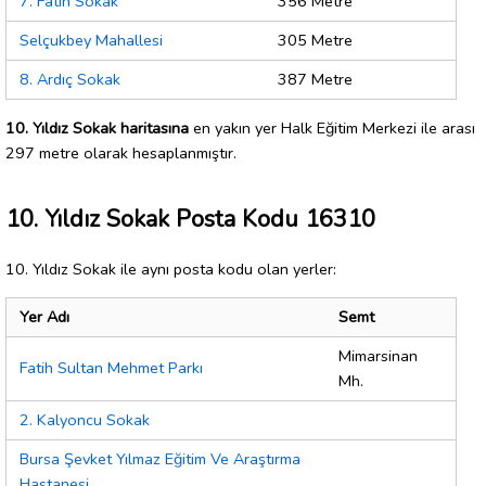
7. Fatih Sokak
356 Metre
Selçukbey Mahallesi
305 Metre
8. Ardıç Sokak
387 Metre
10. Yıldız Sokak haritasına
en yakın yer Halk Eğitim Merkezi ile arası
297 metre olarak hesaplanmıştır.
10. Yıldız Sokak Posta Kodu 16310
10. Yıldız Sokak ile aynı posta kodu olan yerler:
Yer Adı
Semt
Mimarsinan
Fatih Sultan Mehmet Parkı
Mh.
2. Kalyoncu Sokak
Bursa Şevket Yılmaz Eğitim Ve Araştırma
Hastanesi