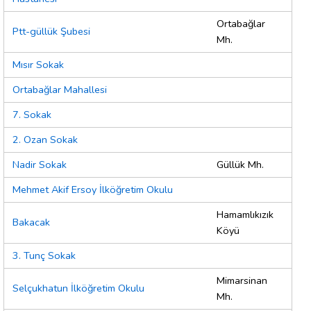
Ortabağlar
Ptt-güllük Şubesi
Mh.
Mısır Sokak
Ortabağlar Mahallesi
7. Sokak
2. Ozan Sokak
Nadir Sokak
Güllük Mh.
Mehmet Akif Ersoy İlköğretim Okulu
Hamamlıkızık
Bakacak
Köyü
3. Tunç Sokak
Mimarsinan
Selçukhatun İlköğretim Okulu
Mh.