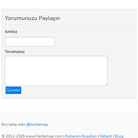
Yorumunuzu Paylaşın
İsminiz
Yorumunuz
Gönder
Bizi takip edin
@haritamap
© 2012-2026 www.Haritamap.com
|
Kullanım Koşulları
|
İletişim
|
Blog