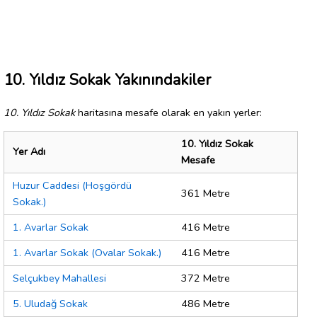
10. Yıldız Sokak Yakınındakiler
10. Yıldız Sokak
haritasına mesafe olarak en yakın yerler:
10. Yıldız Sokak
Yer Adı
Mesafe
Huzur Caddesi (Hoşgördü
361 Metre
Sokak.)
1. Avarlar Sokak
416 Metre
1. Avarlar Sokak (Ovalar Sokak.)
416 Metre
Selçukbey Mahallesi
372 Metre
5. Uludağ Sokak
486 Metre