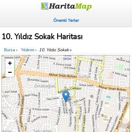
Önemli Yerler
10. Yıldız Sokak Haritası
Bursa
›
Yıldırım
›
10. Yıldız Sokak
»
+
−