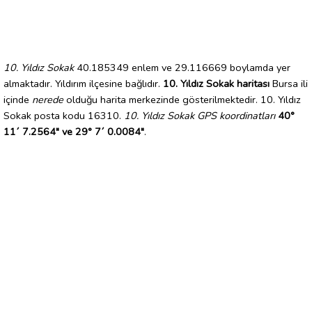
10. Yıldız Sokak
40.185349 enlem ve 29.116669 boylamda yer
almaktadır. Yıldırım ilçesine bağlıdır.
10. Yıldız Sokak haritası
Bursa ili
içinde
nerede
olduğu harita merkezinde gösterilmektedir. 10. Yıldız
Sokak posta kodu 16310.
10. Yıldız Sokak GPS koordinatları
40°
11´ 7.2564" ve 29° 7´ 0.0084"
.