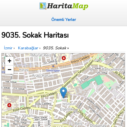
Önemli Yerler
9035. Sokak Haritası
İzmir
›
Karabağlar
›
9035. Sokak
»
+
−