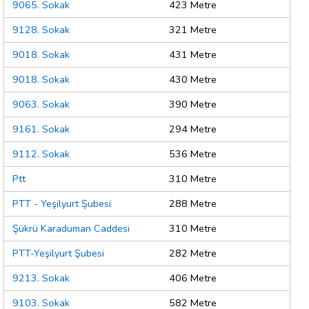
9065. Sokak
423 Metre
9128. Sokak
321 Metre
9018. Sokak
431 Metre
9018. Sokak
430 Metre
9063. Sokak
390 Metre
9161. Sokak
294 Metre
9112. Sokak
536 Metre
Ptt
310 Metre
PTT - Yeşilyurt Şubesi
288 Metre
Şükrü Karaduman Caddesi
310 Metre
PTT-Yeşilyurt Şubesi
282 Metre
9213. Sokak
406 Metre
9103. Sokak
582 Metre