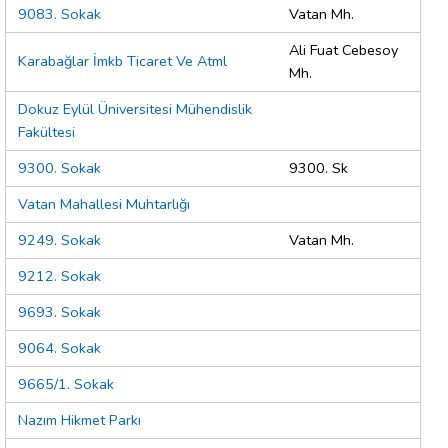
9083. Sokak
Vatan Mh.
Ali Fuat Cebesoy
Karabağlar İmkb Ticaret Ve Atml
Mh.
Dokuz Eylül Üniversitesi Mühendislik
Fakültesi
9300. Sokak
9300. Sk
Vatan Mahallesi Muhtarlığı
9249. Sokak
Vatan Mh.
9212. Sokak
9693. Sokak
9064. Sokak
9665/1. Sokak
Nazım Hikmet Parkı