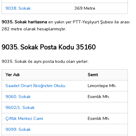
9038. Sokak
369 Metre
9035. Sokak haritasına
en yakın yer PTT-Yeşilyurt Şubesi ile arası
282 metre olarak hesaplanmıştır.
9035. Sokak Posta Kodu 35160
9035. Sokak ile aynı posta kodu olan yerler:
Yer Adı
Semt
Saadet Onart İlköğretim Okulu
Limontepe Mh.
9060. Sokak
Esenlik Mh.
9602/1. Sokak
Çiftlik Merkez Cami
Esenlik Mh.
9099. Sokak