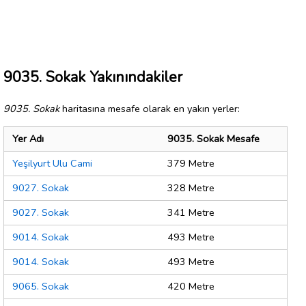
9035. Sokak Yakınındakiler
9035. Sokak
haritasına mesafe olarak en yakın yerler:
Yer Adı
9035. Sokak Mesafe
Yeşilyurt Ulu Cami
379 Metre
9027. Sokak
328 Metre
9027. Sokak
341 Metre
9014. Sokak
493 Metre
9014. Sokak
493 Metre
9065. Sokak
420 Metre