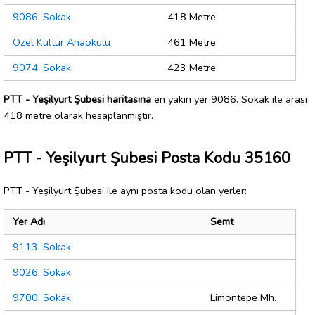
9086. Sokak
418 Metre
Özel Kültür Anaokulu
461 Metre
9074. Sokak
423 Metre
PTT - Yeşilyurt Şubesi haritasına
en yakın yer 9086. Sokak ile arası
418 metre olarak hesaplanmıştır.
PTT - Yeşilyurt Şubesi Posta Kodu 35160
PTT - Yeşilyurt Şubesi ile aynı posta kodu olan yerler:
Yer Adı
Semt
9113. Sokak
9026. Sokak
9700. Sokak
Limontepe Mh.