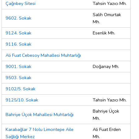
Çağrıbey Sitesi
Tahsin Yazıcı Mh.
Salih Omurtak
9602. Sokak
Mh.
9124. Sokak
Esenlik Mh.
9116. Sokak
Ali Fuat Cebesoy Mahallesi Muhtarlığı
9001. Sokak
Doğanay Mh.
9503. Sokak
9102/5. Sokak
9125/10. Sokak
Tahsin Yazıcı Mh.
Bahriye Üçok
Bahriye Üçok Mahallesi Muhtarlığı
Mh.
Karabağlar 7 Nolu Limontepe Aile
Ali Fuat Erden
Sağlığı Merkez
Mh.