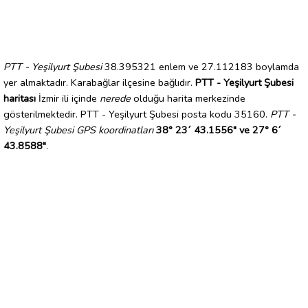
PTT - Yeşilyurt Şubesi
38.395321 enlem ve 27.112183 boylamda
yer almaktadır. Karabağlar ilçesine bağlıdır.
PTT - Yeşilyurt Şubesi
haritası
İzmir ili içinde
nerede
olduğu harita merkezinde
gösterilmektedir. PTT - Yeşilyurt Şubesi posta kodu 35160.
PTT -
Yeşilyurt Şubesi GPS koordinatları
38° 23´ 43.1556" ve 27° 6´
43.8588"
.