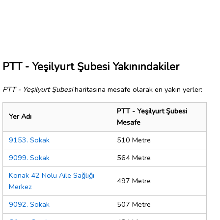
PTT - Yeşilyurt Şubesi Yakınındakiler
PTT - Yeşilyurt Şubesi
haritasına mesafe olarak en yakın yerler:
PTT - Yeşilyurt Şubesi
Yer Adı
Mesafe
9153. Sokak
510 Metre
9099. Sokak
564 Metre
Konak 42 Nolu Aile Sağlığı
497 Metre
Merkez
9092. Sokak
507 Metre