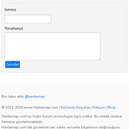
İsminiz
Yorumunuz
Gönder
Bizi takip edin
@haritamap
© 2012-2026 www.Haritamap.com
|
Kullanım Koşulları
|
İletişim
|
Blog
Haritamap.com'un hiçbir kurum ve kuruluşla ilgisi yoktur. Bu sitede sadece
haritalar gösterilmektedir.
Haritamap.com'da gösterilen yer, adres ve harita bilgilerinin doğruluğunu