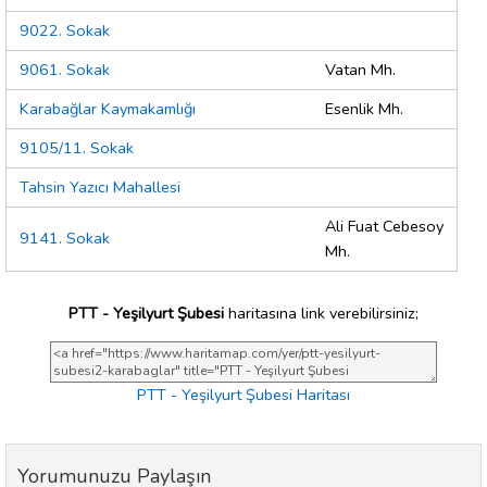
9022. Sokak
9061. Sokak
Vatan Mh.
Karabağlar Kaymakamlığı
Esenlik Mh.
9105/11. Sokak
Tahsin Yazıcı Mahallesi
Ali Fuat Cebesoy
9141. Sokak
Mh.
PTT - Yeşilyurt Şubesi
haritasına link verebilirsiniz;
PTT - Yeşilyurt Şubesi Haritası
Yorumunuzu Paylaşın