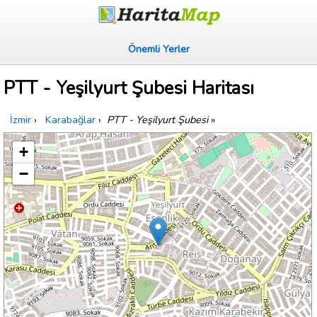
Önemli Yerler
PTT - Yeşilyurt Şubesi Haritası
İzmir
›
Karabağlar
›
PTT - Yeşilyurt Şubesi
»
+
−