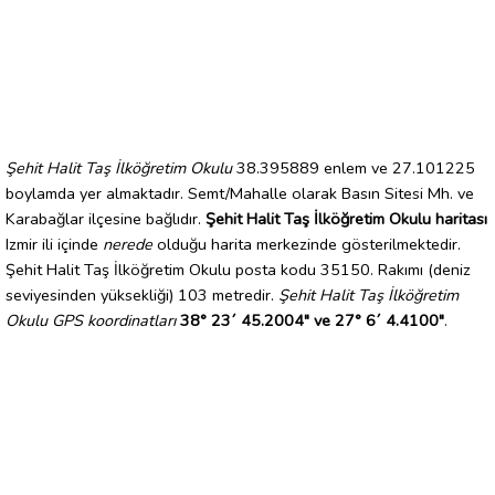
Şehit Halit Taş İlköğretim Okulu
38.395889 enlem ve 27.101225
boylamda yer almaktadır. Semt/Mahalle olarak Basın Sitesi Mh. ve
Karabağlar ilçesine bağlıdır.
Şehit Halit Taş İlköğretim Okulu haritası
Izmir ili içinde
nerede
olduğu harita merkezinde gösterilmektedir.
Şehit Halit Taş İlköğretim Okulu posta kodu 35150. Rakımı (deniz
seviyesinden yüksekliği) 103 metredir.
Şehit Halit Taş İlköğretim
Okulu GPS koordinatları
38° 23´ 45.2004" ve 27° 6´ 4.4100"
.