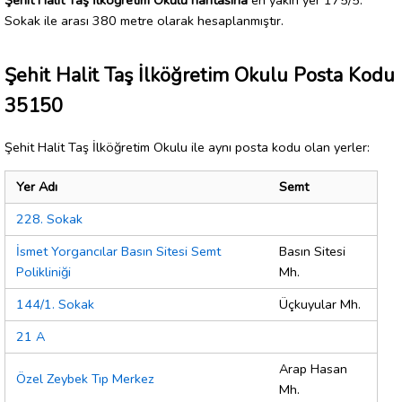
Sokak ile arası 380 metre olarak hesaplanmıştır.
Şehit Halit Taş İlköğretim Okulu Posta Kodu
35150
Şehit Halit Taş İlköğretim Okulu ile aynı posta kodu olan yerler:
Yer Adı
Semt
228. Sokak
İsmet Yorgancılar Basın Sitesi Semt
Basın Sitesi
Polikliniği
Mh.
144/1. Sokak
Üçkuyular Mh.
21 A
Arap Hasan
Özel Zeybek Tıp Merkez
Mh.