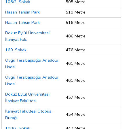
108/2. Sokak
505 Metre
Hasan Tahsin Parkı
519 Metre
Hasan Tahsin Parkı
516 Metre
Dokuz Eylül Üniversitesi
486 Metre
İlahiyat Fak.
160. Sokak
476 Metre
Övgü Terzibaşıoğlu Anadolu
461 Metre
Lisesi
Övgü Terzibaşıoğlu Anadolu
461 Metre
Lisesi
Dokuz Eylül Üniversitesi
457 Metre
İlahiyat Fakültesi
İlahiyat Fakültesi Otobüs
454 Metre
Durağı
108/2. Sokak
442 Metre