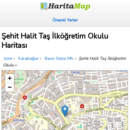
Önemli Yerler
Şehit Halit Taş İlköğretim Okulu
Haritası
Izmir
›
Karabağlar
›
Basın Sitesi Mh.
›
Şehit Halit Taş İlköğretim
Okulu
»
+
−