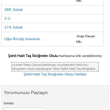
Mh.
389. Sokak
2-2
174. Sokak
Arap Hasan
Uğur Böceği Anaokulu
Mh.
Şehit Halit Taş İlköğretim Okulu
haritasına link verebilirsiniz;
Şehit Halit Taş İlköğretim Okulu Haritası
Yorumunuzu Paylaşın
İsminiz