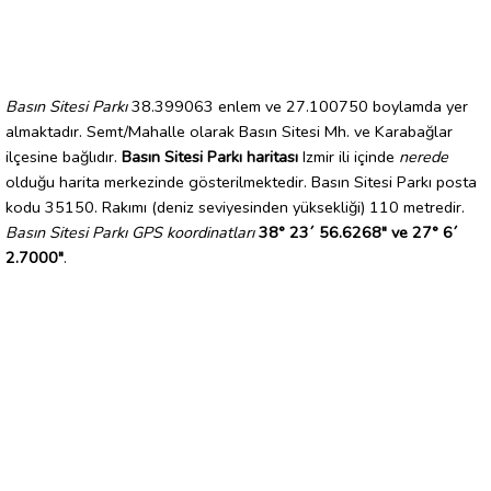
Basın Sitesi Parkı
38.399063 enlem ve 27.100750 boylamda yer
almaktadır. Semt/Mahalle olarak Basın Sitesi Mh. ve Karabağlar
ilçesine bağlıdır.
Basın Sitesi Parkı haritası
Izmir ili içinde
nerede
olduğu harita merkezinde gösterilmektedir. Basın Sitesi Parkı posta
kodu 35150. Rakımı (deniz seviyesinden yüksekliği) 110 metredir.
Basın Sitesi Parkı GPS koordinatları
38° 23´ 56.6268" ve 27° 6´
2.7000"
.