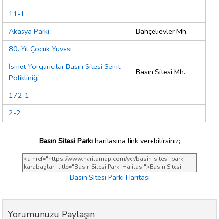
11-1
Akasya Parkı
Bahçelievler Mh.
80. Yıl Çocuk Yuvası
İsmet Yorgancılar Basın Sitesi Semt
Basın Sitesi Mh.
Polikliniği
172-1
2-2
Basın Sitesi Parkı
haritasına link verebilirsiniz;
Basın Sitesi Parkı Haritası
Yorumunuzu Paylaşın