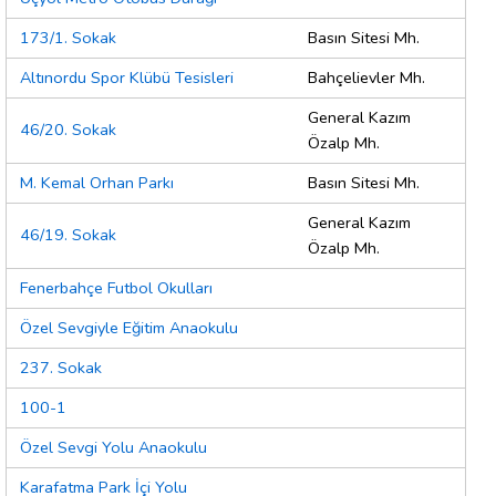
173/1. Sokak
Basın Sitesi Mh.
Altınordu Spor Klübü Tesisleri
Bahçelievler Mh.
General Kazım
46/20. Sokak
Özalp Mh.
M. Kemal Orhan Parkı
Basın Sitesi Mh.
General Kazım
46/19. Sokak
Özalp Mh.
Fenerbahçe Futbol Okulları
Özel Sevgiyle Eğitim Anaokulu
237. Sokak
100-1
Özel Sevgi Yolu Anaokulu
Karafatma Park İçi Yolu