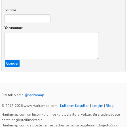
İsminiz
Yorumunuz
Gönder
Bizi takip edin
@haritamap
© 2012-2026 www.Haritamap.com
|
Kullanım Koşulları
|
İletişim
|
Blog
Haritamap.com'un hiçbir kurum ve kuruluşla ilgisi yoktur. Bu sitede sadece
haritalar gösterilmektedir.
Haritamap.com'da gösterilen yer, adres ve harita bilgilerinin doğruluğunu