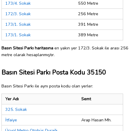
173/4. Sokak
550 Metre
172/3. Sokak
256 Metre
173/1. Sokak
391 Metre
173/1. Sokak
389 Metre
Basın Sitesi Parkı haritasına
en yakın yer 172/3. Sokak ile arası 256
metre olarak hesaplanmıştır.
Basın Sitesi Parkı Posta Kodu 35150
Basın Sitesi Parkı ile aynı posta kodu olan yerler:
Yer Adı
Semt
325. Sokak
İtfaiye
Arap Hasan Mh.
Üçyol Metro Otobüs Durağı