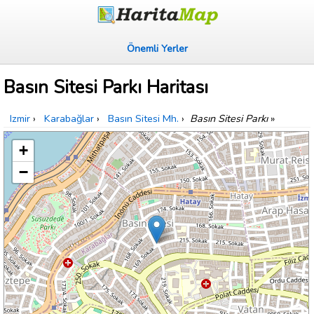
Önemli Yerler
Basın Sitesi Parkı Haritası
Izmir
›
Karabağlar
›
Basın Sitesi Mh.
›
Basın Sitesi Parkı
»
+
−