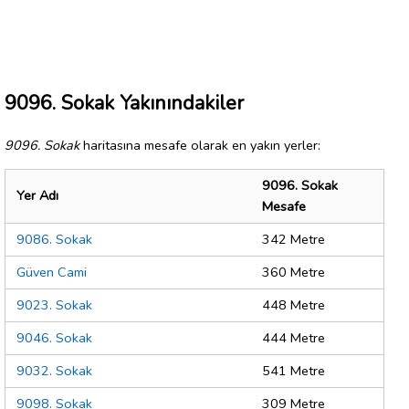
9096. Sokak Yakınındakiler
9096. Sokak
haritasına mesafe olarak en yakın yerler:
9096. Sokak
Yer Adı
Mesafe
9086. Sokak
342 Metre
Güven Cami
360 Metre
9023. Sokak
448 Metre
9046. Sokak
444 Metre
9032. Sokak
541 Metre
9098. Sokak
309 Metre