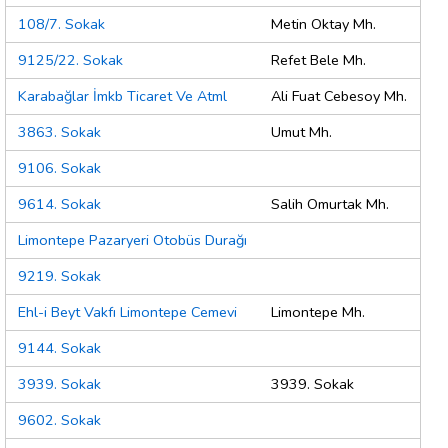
108/7. Sokak
Metin Oktay Mh.
9125/22. Sokak
Refet Bele Mh.
Karabağlar İmkb Ticaret Ve Atml
Ali Fuat Cebesoy Mh.
3863. Sokak
Umut Mh.
9106. Sokak
9614. Sokak
Salih Omurtak Mh.
Limontepe Pazaryeri Otobüs Durağı
9219. Sokak
Ehl-i Beyt Vakfı Limontepe Cemevi
Limontepe Mh.
9144. Sokak
3939. Sokak
3939. Sokak
9602. Sokak