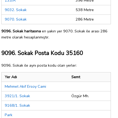
133/A
396 Metre
9032. Sokak
538 Metre
9070. Sokak
286 Metre
9096. Sokak haritasına
en yakın yer 9070. Sokak ile arası 286
metre olarak hesaplanmıştır.
9096. Sokak Posta Kodu 35160
9096. Sokak ile aynı posta kodu olan yerler:
Yer Adı
Semt
Mehmet Akif Ersoy Cami
3921/1. Sokak
Özgür Mh.
9168/1. Sokak
Park