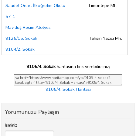
Saadet Onart İlköğretim Okulu
Limontepe Mh.
57-1
Mavidüş Resim Atölyesi
9125/15. Sokak
Tahsin Yazıcı Mh.
9104/2. Sokak
9105/4. Sokak
haritasına link verebilirsiniz;
9105/4. Sokak Haritası
Yorumunuzu Paylaşın
İsminiz