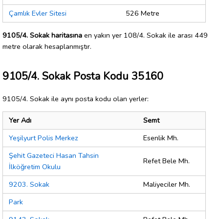
Çamlık Evler Sitesi
526 Metre
9105/4. Sokak haritasına
en yakın yer 108/4. Sokak ile arası 449
metre olarak hesaplanmıştır.
9105/4. Sokak Posta Kodu 35160
9105/4. Sokak ile aynı posta kodu olan yerler:
Yer Adı
Semt
Yeşilyurt Polis Merkez
Esenlik Mh.
Şehit Gazeteci Hasan Tahsin
Refet Bele Mh.
İlköğretim Okulu
9203. Sokak
Maliyeciler Mh.
Park