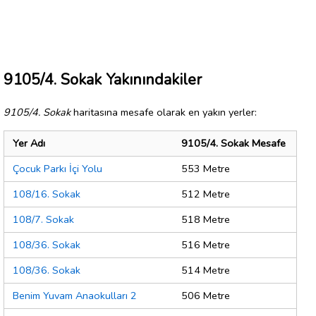
9105/4. Sokak Yakınındakiler
9105/4. Sokak
haritasına mesafe olarak en yakın yerler:
Yer Adı
9105/4. Sokak Mesafe
Çocuk Parkı İçi Yolu
553 Metre
108/16. Sokak
512 Metre
108/7. Sokak
518 Metre
108/36. Sokak
516 Metre
108/36. Sokak
514 Metre
Benim Yuvam Anaokulları 2
506 Metre