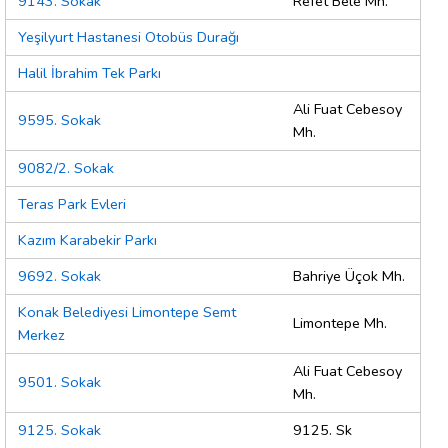
9143. Sokak
Refet Bele Mh.
Yeşilyurt Hastanesi Otobüs Durağı
Halil İbrahim Tek Parkı
Ali Fuat Cebesoy
9595. Sokak
Mh.
9082/2. Sokak
Teras Park Evleri
Kazım Karabekir Parkı
9692. Sokak
Bahriye Üçok Mh.
Konak Belediyesi Limontepe Semt
Limontepe Mh.
Merkez
Ali Fuat Cebesoy
9501. Sokak
Mh.
9125. Sokak
9125. Sk