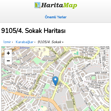
Önemli Yerler
9105/4. Sokak Haritası
İzmir
›
Karabağlar
›
9105/4. Sokak
»
+
−