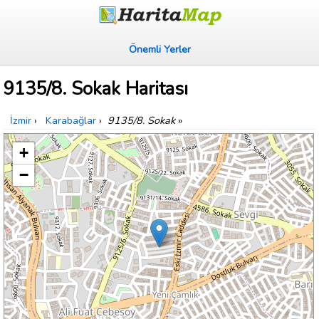
Önemli Yerler
9135/8. Sokak Haritası
İzmir
›
Karabağlar
›
9135/8. Sokak
»
+
−