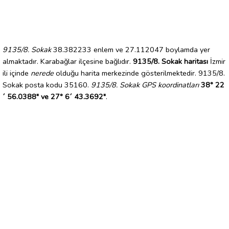
9135/8. Sokak
38.382233 enlem ve 27.112047 boylamda yer
almaktadır. Karabağlar ilçesine bağlıdır.
9135/8. Sokak haritası
İzmir
ili içinde
nerede
olduğu harita merkezinde gösterilmektedir. 9135/8.
Sokak posta kodu 35160.
9135/8. Sokak GPS koordinatları
38° 22
´ 56.0388" ve 27° 6´ 43.3692"
.