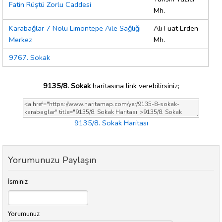
Fatin Rüştü Zorlu Caddesi
Mh.
Karabağlar 7 Nolu Limontepe Aile Sağlığı
Ali Fuat Erden
Merkez
Mh.
9767. Sokak
9135/8. Sokak
haritasına link verebilirsiniz;
9135/8. Sokak Haritası
Yorumunuzu Paylaşın
İsminiz
Yorumunuz