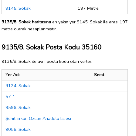
9145. Sokak
197 Metre
9135/8. Sokak haritasına
en yakın yer 9145. Sokak ile arası 197
metre olarak hesaplanmıştır.
9135/8. Sokak Posta Kodu 35160
9135/8. Sokak ile aynı posta kodu olan yerler:
Yer Adı
Semt
9124. Sokak
57-1
9596. Sokak
Şehit Erkan Özcan Anadolu Lisesi
9056. Sokak