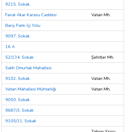
9215. Sokak
Faruk Akar Karasu Caddesi
Vatan Mh.
Barış Parkı İçi Yolu
9097. Sokak
16 A
52/134. Sokak
Şehitler Mh.
Salih Omurtak Mahallesi
9102. Sokak
Vatan Mh.
Vatan Mahallesi Muhtarlığı
Vatan Mh.
9050. Sokak
9687/3. Sokak
9105/11. Sokak
Tahsin Yazıcı