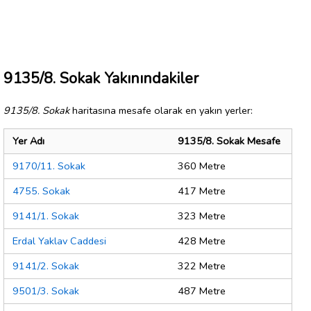
9135/8. Sokak Yakınındakiler
9135/8. Sokak
haritasına mesafe olarak en yakın yerler:
Yer Adı
9135/8. Sokak Mesafe
9170/11. Sokak
360 Metre
4755. Sokak
417 Metre
9141/1. Sokak
323 Metre
Erdal Yaklav Caddesi
428 Metre
9141/2. Sokak
322 Metre
9501/3. Sokak
487 Metre