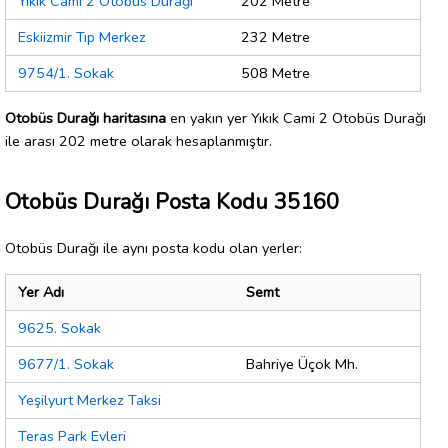
Yıkık Cami 2 Otobüs Durağı
202 Metre
Eskiizmir Tıp Merkez
232 Metre
9754/1. Sokak
508 Metre
Otobüs Durağı haritasına
en yakın yer Yıkık Cami 2 Otobüs Durağı
ile arası 202 metre olarak hesaplanmıştır.
Otobüs Durağı Posta Kodu 35160
Otobüs Durağı ile aynı posta kodu olan yerler:
Yer Adı
Semt
9625. Sokak
9677/1. Sokak
Bahriye Üçok Mh.
Yeşilyurt Merkez Taksi
Teras Park Evleri