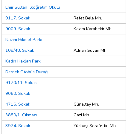
Emir Sultan İlköğretim Okulu
9117. Sokak
Refet Bele Mh.
9009. Sokak
Kazım Karabekir Mh.
Nazım Hikmet Parkı
108/48. Sokak
Adnan Süvari Mh.
Kadın Hakları Parkı
Dernek Otobüs Durağı
9170/11. Sokak
9060. Sokak
4716. Sokak
Günaltay Mh.
3880/1. Çıkmazı
Gazi Mh.
3974. Sokak
Yüzbaşı Şerafettin Mh.