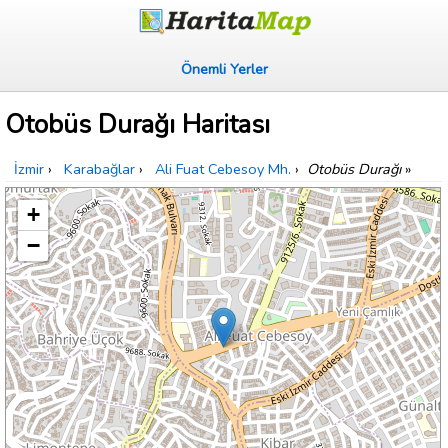
Önemli Yerler
Otobüs Durağı Haritası
İzmir
›
Karabağlar
›
Ali Fuat Cebesoy Mh.
›
Otobüs Durağı
»
+
−