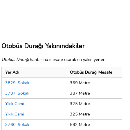
Otobüs Durağı Yakınındakiler
Otobüs Durağı
haritasına mesafe olarak en yakın yerler:
Yer Adı
Otobüs Durağı Mesafe
3829. Sokak
369 Metre
3787. Sokak
387 Metre
Yıkık Cami
325 Metre
Yıkık Cami
325 Metre
3760. Sokak
582 Metre