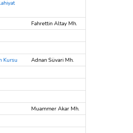
lahiyat
Fahrettin Altay Mh.
n Kursu
Adnan Süvari Mh.
Muammer Akar Mh.