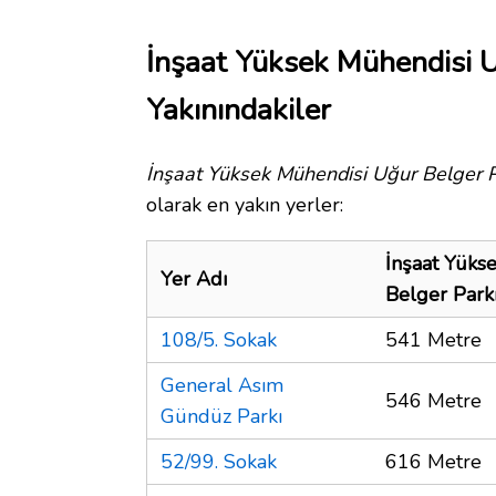
İnşaat Yüksek Mühendisi U
Yakınındakiler
İnşaat Yüksek Mühendisi Uğur Belger P
olarak en yakın yerler:
İnşaat Yüks
Yer Adı
Belger Park
108/5. Sokak
541 Metre
General Asım
546 Metre
Gündüz Parkı
52/99. Sokak
616 Metre