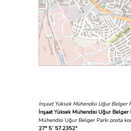
İnşaat Yüksek Mühendisi Uğur Belger P
İnşaat Yüksek Mühendisi Uğur Belger P
Mühendisi Uğur Belger Parkı posta k
27° 5´ 57.2352"
.