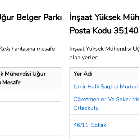
ğur Belger Parkı
İnşaat Yüksek Müh
Posta Kodu 35140
arkı
haritasına mesafe
İnşaat Yüksek Mühendisi Uğ
olan yerler:
ek Mühendisi Uğur
Yer Adı
ı Mesafe
Izmir Halk Sagligi Mudur
Öğretmenler Ve Şeker M
Ortaokulu
46/11. Sokak