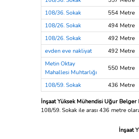
108/36. Sokak
554 Metre
108/26. Sokak
494 Metre
108/26. Sokak
492 Metre
evden eve nakliyat
492 Metre
Metin Oktay
550 Metre
Mahallesi Muhtarlığı
108/59. Sokak
436 Metre
İnşaat Yüksek Mühendisi Uğur Belger P
108/59. Sokak ile arası 436 metre olar
İnşaat 