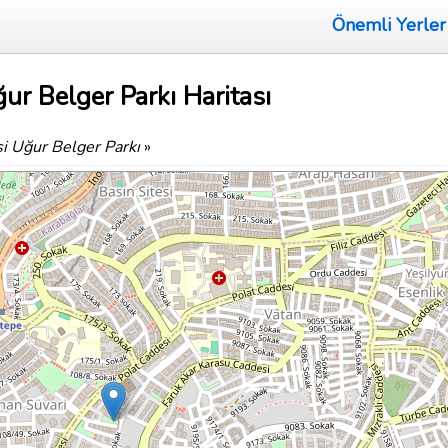
Önemli Yerler
ur Belger Parkı Haritası
i Uğur Belger Parkı
»