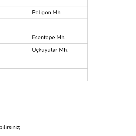
Poligon Mh.
Esentepe Mh.
Üçkuyular Mh.
ilirsiniz;