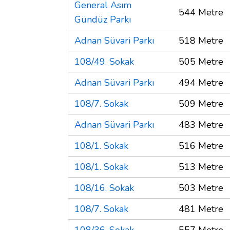
General Asım
544 Metre
Gündüz Parkı
Adnan Süvari Parkı
518 Metre
108/49. Sokak
505 Metre
Adnan Süvari Parkı
494 Metre
108/7. Sokak
509 Metre
Adnan Süvari Parkı
483 Metre
108/1. Sokak
516 Metre
108/1. Sokak
513 Metre
108/16. Sokak
503 Metre
108/7. Sokak
481 Metre
108/36. Sokak
557 Metre