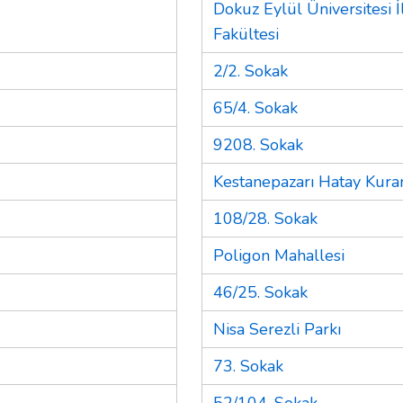
Dokuz Eylül Üniversitesi İ
Fakültesi
2/2. Sokak
65/4. Sokak
9208. Sokak
Kestanepazarı Hatay Kura
108/28. Sokak
Poligon Mahallesi
46/25. Sokak
Nisa Serezli Parkı
73. Sokak
52/104. Sokak