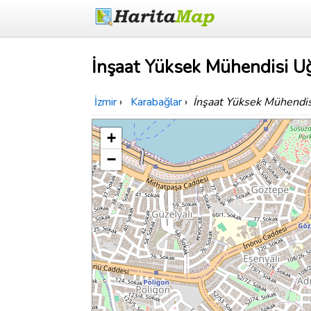
İnşaat Yüksek Mühendisi Uğ
İzmir
›
Karabağlar
›
İnşaat Yüksek Mühendis
+
−