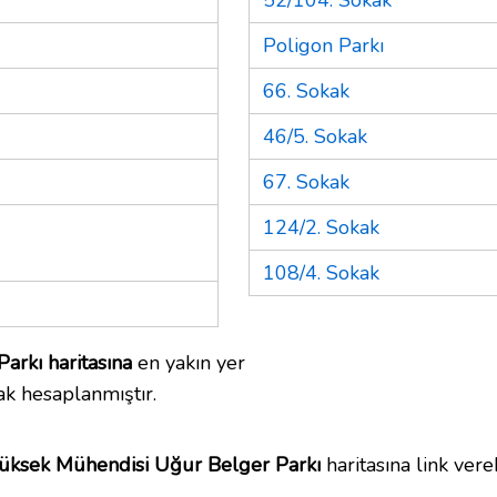
Poligon Parkı
66. Sokak
46/5. Sokak
67. Sokak
124/2. Sokak
108/4. Sokak
arkı haritasına
en yakın yer
ak hesaplanmıştır.
Yüksek Mühendisi Uğur Belger Parkı
haritasına link vereb