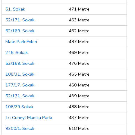
51. Sokak
471 Metre
52/171. Sokak
463 Metre
52/169. Sokak
462 Metre
Mate Park Evleri
487 Metre
245. Sokak
469 Metre
52/169. Sokak
476 Metre
108/31. Sokak
465 Metre
177/17. Sokak
460 Metre
52/171. Sokak
439 Metre
108/29 Sokak
488 Metre
Trt Cüneyt Mumcu Parkı
437 Metre
9200/1. Sokak
518 Metre