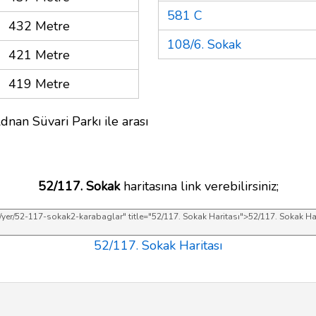
581 C
432 Metre
108/6. Sokak
421 Metre
419 Metre
dnan Süvari Parkı ile arası
52/117. Sokak
haritasına link verebilirsiniz;
52/117. Sokak Haritası