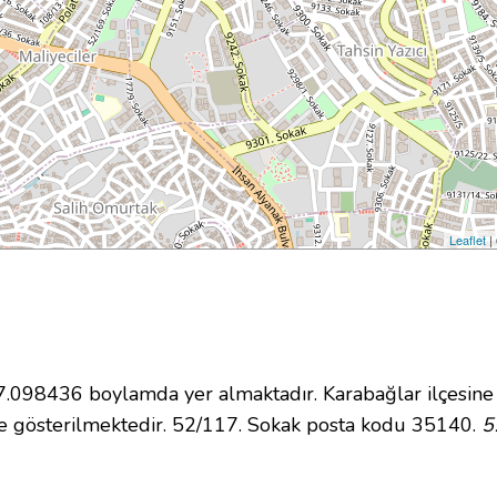
Leaflet
|
098436 boylamda yer almaktadır. Karabağlar ilçesine 
e gösterilmektedir. 52/117. Sokak posta kodu 35140.
5