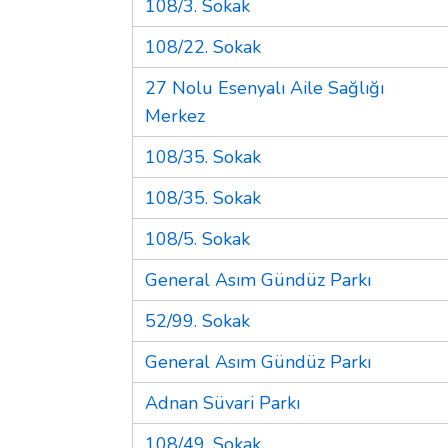
108/3. Sokak
108/22. Sokak
27 Nolu Esenyalı Aile Sağlığı
Merkez
108/35. Sokak
108/35. Sokak
108/5. Sokak
General Asım Gündüz Parkı
52/99. Sokak
General Asım Gündüz Parkı
Adnan Süvari Parkı
108/49. Sokak