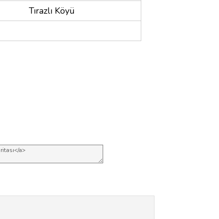
Tırazlı Köyü