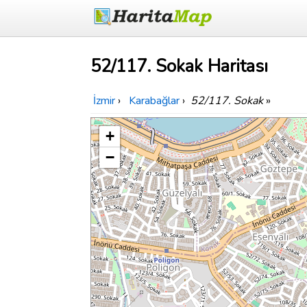
52/117. Sokak Haritası
İzmir
›
Karabağlar
›
52/117. Sokak
»
+
−