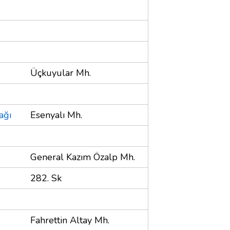
Üçkuyular Mh.
ağı
Esenyalı Mh.
General Kazım Özalp Mh.
282. Sk
Fahrettin Altay Mh.