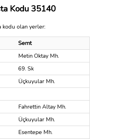
sta Kodu 35140
a kodu olan yerler:
Semt
Metin Oktay Mh.
69. Sk
Üçkuyular Mh.
Fahrettin Altay Mh.
Üçkuyular Mh.
Esentepe Mh.