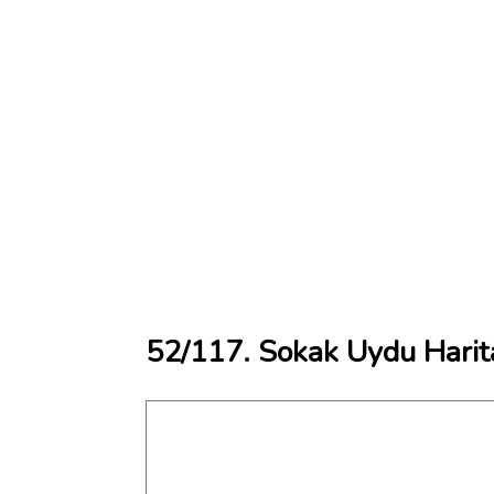
52/117. Sokak Uydu Harit